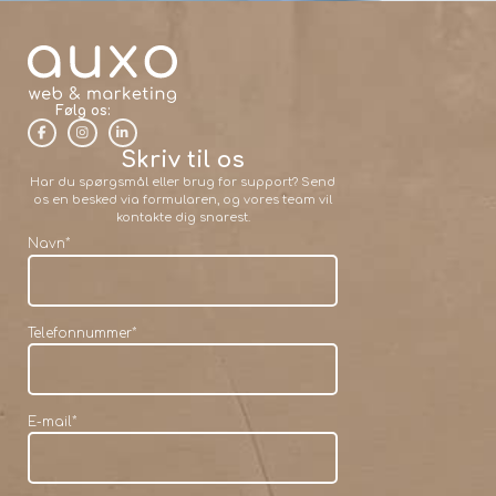
Følg os:
Skriv til os
Har du spørgsmål eller brug for support? Send
os en besked via formularen, og vores team vil
kontakte dig snarest.
Navn
*
Telefonnummer
*
E-mail
*