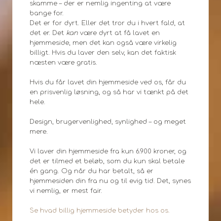
skamme – der er nemlig ingenting at være
bange for.
Det er for dyrt. Eller det tror du i hvert fald, at
det er. Det
kan
være dyrt at få lavet en
hjemmeside, men det kan også være virkelig
billigt. Hvis du laver den selv, kan det faktisk
næsten være gratis.
Hvis du får lavet din hjemmeside ved os, får du
en prisvenlig løsning, og så har vi tænkt på det
hele.
Design, brugervenlighed, synlighed – og meget
mere.
Vi laver din hjemmeside fra kun 6.900 kroner, og
det er tilmed et beløb, som du kun skal betale
én gang. Og når du har betalt, så er
hjemmesiden din fra nu og til evig tid. Det, synes
vi nemlig, er mest fair.
Se hvad billig hjemmeside betyder hos os.