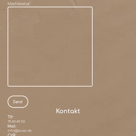
Meddelelse
*
Kontakt
Tlf:
70 40 40 50
Mail:
info@auxo.dk
CVR: