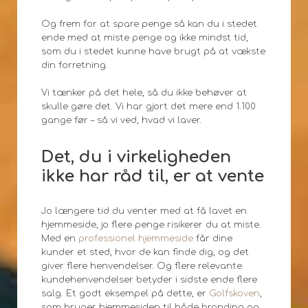
Og frem for at spare penge så kan du i stedet
ende med at miste penge og ikke mindst tid,
som du i stedet kunne have brugt på at vækste
din forretning.
Vi tænker på det hele, så du ikke behøver at
skulle gøre det. Vi har gjort det mere end 1.100
gange før – så vi ved, hvad vi laver.
Det, du i virkeligheden
ikke har råd til, er at vente
Jo længere tid du venter med at få lavet en
hjemmeside, jo flere penge risikerer du at miste.
Med en
professionel hjemmeside
får dine
kunder et sted, hvor de kan finde dig, og det
giver flere henvendelser. Og flere relevante
kundehenvendelser betyder i sidste ende flere
salg. Et godt eksempel på dette, er
Golfskoven
,
som bruger hjemmesiden til både branding og