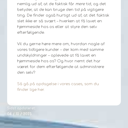
nemlig ud af, at de faktisk får
mere
tid, og det
betyder, at de kan bruge den tid på vigtigere
ting. De finder også hurtigt ud af, at det faktisk
slet ikke er så svært – hverken at få lavet en
hjemmeside hos os eller at styre den selv
efterfølgende.
Vil du gerne høre mere om, hvordan nogle af
vores tidligere kunder – der kom med samme
undskyldninger – oplevede at få lavet en
hjemmeside hos os? Og hvor nemt det har
været for dem efterfølgende at administrere
den selv?
Så gå på opdagelse i vores cases, som du
finder lige her.
Sidst opdateret:
04 / 10 / 2023