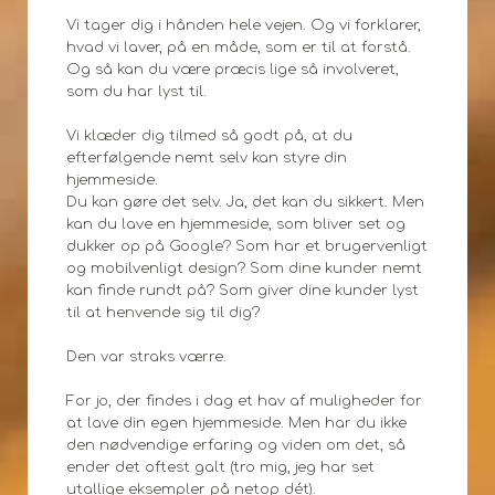
Vi tager dig i hånden hele vejen. Og vi forklarer,
hvad vi laver, på en måde, som er til at forstå.
Og så kan du være præcis lige så involveret,
som du har lyst til.
Vi klæder dig tilmed så godt på, at du
efterfølgende nemt selv kan styre din
hjemmeside.
Du kan gøre det selv. Ja, det kan du sikkert. Men
kan du lave en hjemmeside, som bliver set og
dukker op på Google? Som har et brugervenligt
og mobilvenligt design? Som dine kunder nemt
kan finde rundt på? Som giver dine kunder lyst
til at henvende sig til dig?
Den var straks værre.
For jo, der findes i dag et hav af muligheder for
at lave din egen hjemmeside. Men har du ikke
den nødvendige erfaring og viden om det, så
ender det oftest galt (tro mig, jeg har set
utallige eksempler på netop dét).