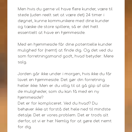
Men hvis du gerne vil have flere kunder, være til
stede (uden reelt set at være det) 24 timer i
døgnet, kunne kommunikere med dine kunder
og tæske de store spillere, så er det helt
essentielt at have en hjemmeside.
Med en hjemmeside får dine potentielle kunder
mulighed for (nemt) at finde dig. Og det ved du
som forretningsmand godt, hvad betyder: Mere
salg.
Jorden går ikke under i morgen, hvis ikke du får
lavet en hjemmeside. Det gør din forretning
heller ikke. Men er du villig til at gå glip af alle
de muligheder, som du kan få med en ny
hjemmeside?
Det er for kompliceret. Ved du hvad? Du
behøver ikke at forstå det hele ned til mindste
detalje. Det er vores problem. Det er trods alt
derfor, at vi er her. Nemlig for at gøre det nemt
for dig.