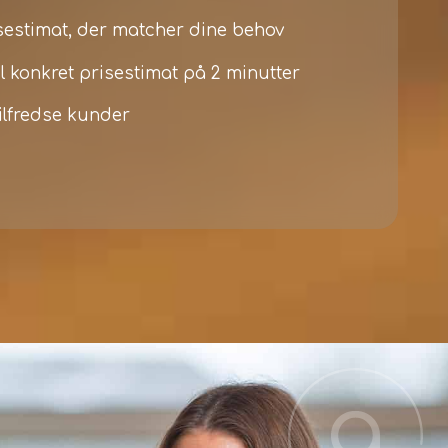
isestimat, der matcher dine behov
il konkret prisestimat på 2 minutter
ilfredse kunder