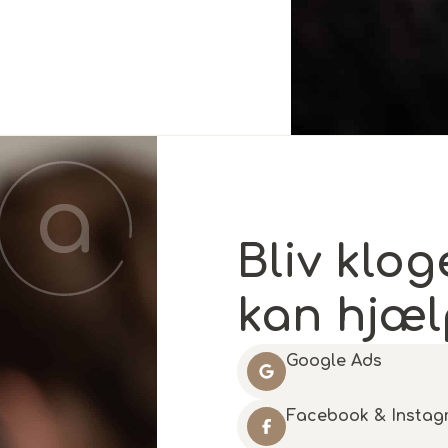
Bliv klog
kan hjæl
Google Ads
Facebook & Instag