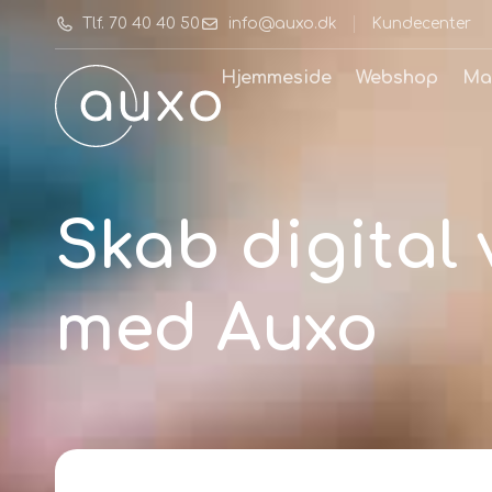
Tlf. 70 40 40 50
info@auxo.dk
Kundecenter
Hjemmeside
Webshop
Ma
Skab digital
med Auxo