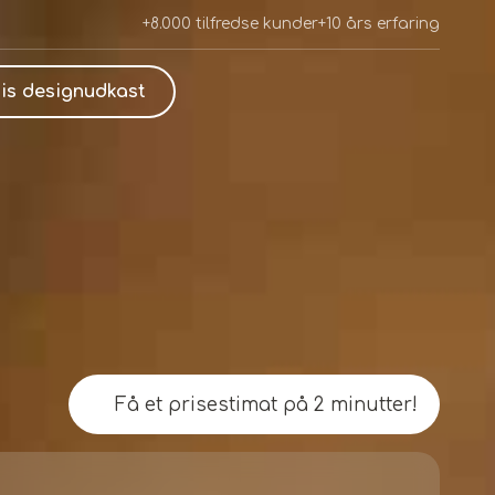
+8.000 tilfredse kunder
+10 års erfaring
is designudkast
Få et prisestimat på 2 minutter!