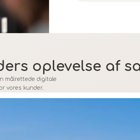
ders oplevelse af s
n målrettede digitale
or vores kunder.