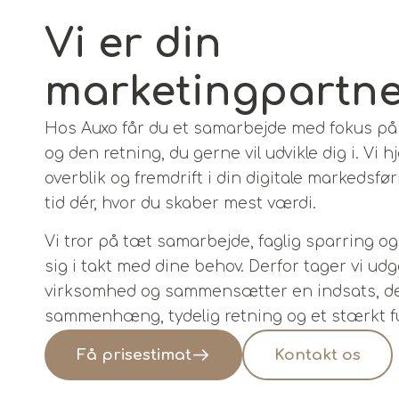
Vi er din
marketingpartn
Hos Auxo får du et samarbejde med fokus på 
og den retning, du gerne vil udvikle dig i. Vi
overblik og fremdrift i din digitale markedsfø
tid dér, hvor du skaber mest værdi.
Vi tror på tæt samarbejde, faglig sparring og 
sig i takt med dine behov. Derfor tager vi ud
virksomhed og sammensætter en indsats, d
sammenhæng, tydelig retning og et stærkt 
Få prisestimat
Kontakt os