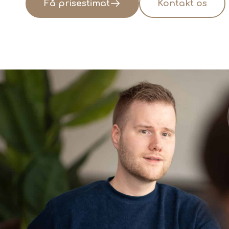
Få prisestimat
Kontakt os