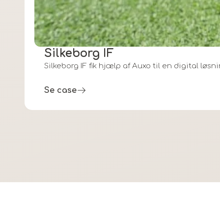
Silkeborg IF
Silkeborg IF
fik hjælp af
Auxo
til en digital løs
Se case