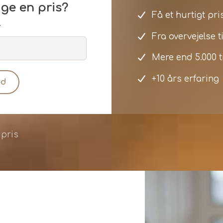
ge en pris?
Få et hurtigt pr
.
Fra overvejelse t
Mere end 5.000 t
+10 års erfaring
ed
 pris