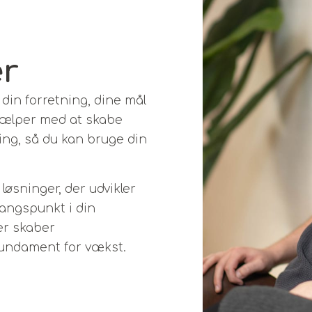
er
din forretning, dine mål
 hjælper med at skabe
ring, så du kan bruge din
løsninger, der udvikler
gangspunkt i din
er skaber
fundament for vækst.