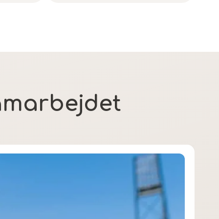
amarbejdet