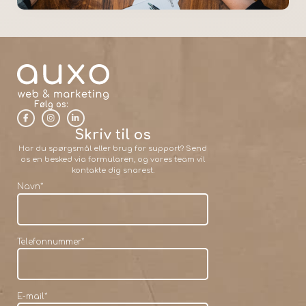
Følg os:
Skriv til os
Har du spørgsmål eller brug for support? Send
os en besked via formularen, og vores team vil
kontakte dig snarest.
Navn
*
Telefonnummer
*
E-mail
*