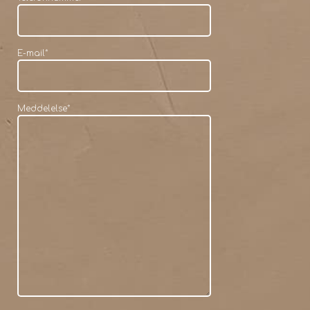
E-mail
*
Meddelelse
*