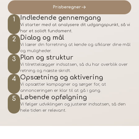
Prisberegner
Indledende gennemgang
1
Vi starter med at analysere dit udgangspunkt, så vi
har et solidt fundament.
Dialog og mål
2
Vi lærer din forretning at kende og afklarer dine mål
og muligheder.
Plan og struktur
3
Vi tilrettelægger indsatsen, så du har overblik over
retning og næste skridt.
Opsætning og aktivering
4
Vi opsætter kampagner og sørger for, at
annonceringen er klar til at gå i gang.
Løbende opfølgning
5
Vi følger udviklingen og justerer indsatsen, så den
hele tiden er relevant.