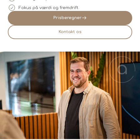
Fokus på værdi og fremdrift
Prisberegner
Kontakt os