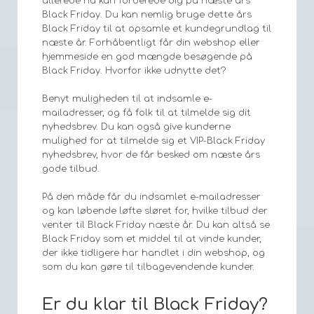
allerede nu kan forberede dig på næste års
Black Friday. Du kan nemlig bruge dette års
Black Friday til at opsamle et kundegrundlag til
næste år. Forhåbentligt får din webshop eller
hjemmeside en god mængde besøgende på
Black Friday. Hvorfor ikke udnytte det?
Benyt muligheden til at indsamle e-
mailadresser, og få folk til at tilmelde sig dit
nyhedsbrev. Du kan også give kunderne
mulighed for at tilmelde sig et VIP-Black Friday
nyhedsbrev, hvor de får besked om næste års
gode tilbud.
På den måde får du indsamlet e-mailadresser
og kan løbende løfte sløret for, hvilke tilbud der
venter til Black Friday næste år. Du kan altså se
Black Friday som et middel til at vinde kunder,
der ikke tidligere har handlet i din webshop, og
som du kan gøre til tilbagevendende kunder.
Er du klar til Black Friday?