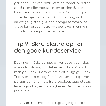
perioden. Det kan især være en fordel, hvis dine
produkter eller ydelser er en anelse dyrere end
konkurrenternes. Her kan gratis fragt i nogle
tilfælde veje op for det. Din forretning skal
selvfølgelig stadig kunne hænge sammen, så
tilbyd kun gratis fragt, hvis det giver mening i
forhold til dine produktavancer.
Tip 9: Skru ekstra op for
den gode kundeservice
Det virker måske banalt, at kundeservicen skal
være i topklasse, for det er vel altid målet? Ja,
men på Black Friday er det ekstra vigtigt. Black
Friday er hektisk, og folk forventer hurtigt svar
på spørgsmål om alt fra produkter, lagerstatus,
leveringstid og returmuligheder. Derfor er vores
råd til dig:
Gør information lettilgængelig på sitet –