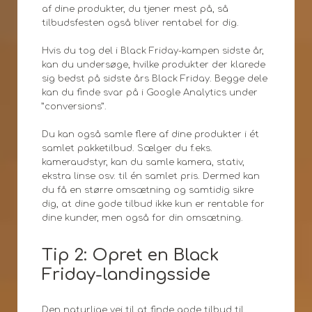
af dine produkter, du tjener mest på, så
tilbudsfesten også bliver rentabel for dig.
Hvis du tog del i Black Friday-kampen sidste år,
kan du undersøge, hvilke produkter der klarede
sig bedst på sidste års Black Friday. Begge dele
kan du finde svar på i Google Analytics under
”conversions”.
Du kan også samle flere af dine produkter i ét
samlet pakketilbud. Sælger du f.eks.
kameraudstyr, kan du samle kamera, stativ,
ekstra linse osv. til én samlet pris. Dermed kan
du få en større omsætning og samtidig sikre
dig, at dine gode tilbud ikke kun er rentable for
dine kunder, men også for din omsætning.
Tip 2: Opret en Black
Friday-landingsside
Den naturlige vej til at finde gode tilbud til