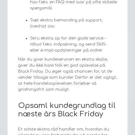
hav f.eks. en FAQ med svar på ofte stillede
spørgsmål.
Sæt ekstra bemanding på support,
livechat osv.
Skru ekstra op for den gode service –
tilbyd f.eks. indpakning, og send SMS-
eller e-mail-opdateringer på ordrer.
Når du giver kundeservicen en ekstra skalle,
giver du ikke bare folk en god oplevelse på
Black Friday. Du øger også chancen for, at de
vender tilbage som kunder. Derfor er det vigtigt,
at hele handelsoplevelsen forløber så
gnidningsfrit som muligt.
Opsaml kundegrundlag til
næste års Black Friday
Et sidste ekstra råd handler om, hvordan du