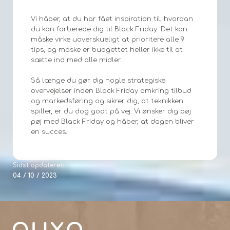
Vi håber, at du har fået inspiration til, hvordan
du kan forberede dig til Black Friday. Det kan
måske virke uoverskueligt at prioritere alle 9
tips, og måske er budgettet heller ikke til at
sætte ind med alle midler.
Så længe du gør dig nogle strategiske
overvejelser inden Black Friday omkring tilbud
og markedsføring og sikrer dig, at teknikken
spiller, er du dog godt på vej. Vi ønsker dig pøj
pøj med Black Friday og håber, at dagen bliver
en succes.
Sidst opdateret:
04 / 10 / 2023