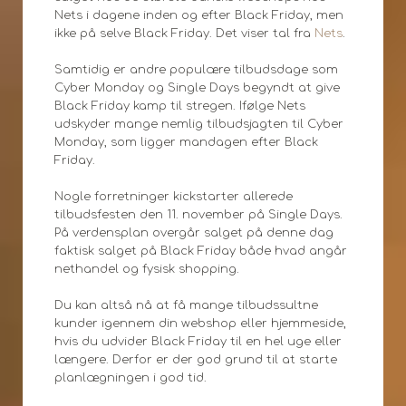
Nets i dagene inden og efter Black Friday, men
ikke på selve Black Friday. Det viser tal fra
Nets
.
Samtidig er andre populære tilbudsdage som
Cyber Monday og Single Days begyndt at give
Black Friday kamp til stregen. Ifølge Nets
udskyder mange nemlig tilbudsjagten til Cyber
Monday, som ligger mandagen efter Black
Friday.
Nogle forretninger kickstarter allerede
tilbudsfesten den 11. november på Single Days.
På verdensplan overgår salget på denne dag
faktisk salget på Black Friday både hvad angår
nethandel og fysisk shopping.
Du kan altså nå at få mange tilbudssultne
kunder igennem din webshop eller hjemmeside,
hvis du udvider Black Friday til en hel uge eller
længere. Derfor er der god grund til at starte
planlægningen i god tid.