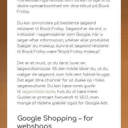
markedsføringsmetode, som du kan bruge til at
skabe opmærksomhed om dine tilbud på Black
Friday.
Du kan annoncere på bestemte søgeord
relateret til Black Friday. Søgeord er de ord, vi
indtaster i søgemaskiner som Google, når vi
søger efter information, ydelser eller produkter.
Sælger du makeup, kunne et søgeord relateret
til Black Friday være ”Black Friday makeup”.
Det er et must, at du først laver en
søgeordsanalyse. På den måde sikrer du, at du
vælger de søgeord, som folk rent faktisk bruger.
Det øger dine chancer for at dukke op i folks
søgeresultater. Du kan læse vores guide
til
søgeordsanalyse
, hvis du vil lære mere.
Guiden er primært henvendt til SEO, men
mange af rådene gælder også for Google Ads.
Google Shopping – for
webshops