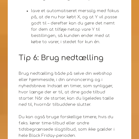
lave et automatiseret mersalg med fokus
på, at de nu har købt X, og at Y vil passe
godt til – derefter kan du gøre det nemt
for dem at tilføje netop vare Y til
bestillingen, så kunden ender med at
købe to varer, i stedet for kun én.
Tip 6: Brug nedtælling
Brug nedtælling både på selve din webshop
eller hjemmeside, i din annoncering og i
nyhedsbreve. Indsæt en timer, som synliggør,
hvor længe der er til, at dine gode tilbud
starter. Når de starter, kan du ligeledes tælle
ned til, hvornår tilbuddene slutter.
Du kan også bruge forskellige timere, hvis du
f.eks. kører time-tilbud eller andre
tidsbegrænsede slagtilbud, som ikke gælder i
hele Black Friday-perioden.