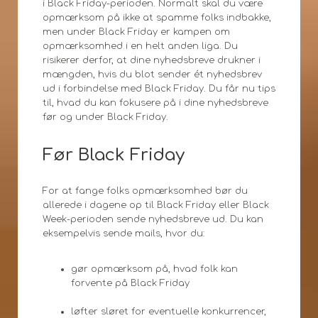
i Black Friday-perioden. Normalt skal du være
opmærksom på ikke at spamme folks indbakke,
men under Black Friday er kampen om
opmærksomhed i en helt anden liga. Du
risikerer derfor, at dine nyhedsbreve drukner i
mængden, hvis du blot sender ét nyhedsbrev
ud i forbindelse med Black Friday. Du får nu tips
til, hvad du kan fokusere på i dine nyhedsbreve
før og under Black Friday.
Før Black Friday
For at fange folks opmærksomhed bør du
allerede i dagene op til Black Friday eller Black
Week-perioden sende nyhedsbreve ud. Du kan
eksempelvis sende mails, hvor du:
gør opmærksom på, hvad folk kan
forvente på Black Friday
løfter sløret for eventuelle konkurrencer,