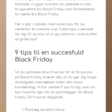
forklarer vi også, hvordan du allerede nu kan
bruge dette års Black Friday som forberedelse
til næste års Black Friday.
Før vi går i dybden med vores tips, får du
nedenfor et overblik over, hvilke tips vi serverer
for dig. Er du klar til at gå ombord i vores buffet
af gode tips?
9 tips til en succesfuld
Black Friday
Vil du optimere dine chancer for at få succes
på Black Friday, kræver det, at du gør dig nogle
strategiske overvejelser inden den store
handelsdag. Vi har samlet 9 tips til dig, som du
kan have for øje, når du planlægger din Black
Friday. De 9 tips er følgende:
Planlæg de rette tilbud