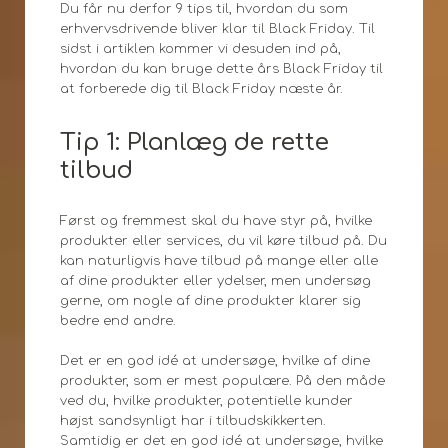
Du får nu derfor 9 tips til, hvordan du som
erhvervsdrivende bliver klar til Black Friday. Til
sidst i artiklen kommer vi desuden ind på,
hvordan du kan bruge dette års Black Friday til
at forberede dig til Black Friday næste år.
Tip 1: Planlæg de rette
tilbud
Først og fremmest skal du have styr på, hvilke
produkter eller services, du vil køre tilbud på. Du
kan naturligvis have tilbud på mange eller alle
af dine produkter eller ydelser, men undersøg
gerne, om nogle af dine produkter klarer sig
bedre end andre.
Det er en god idé at undersøge, hvilke af dine
produkter, som er mest populære. På den måde
ved du, hvilke produkter, potentielle kunder
højst sandsynligt har i tilbudskikkerten.
Samtidig er det en god idé at undersøge, hvilke