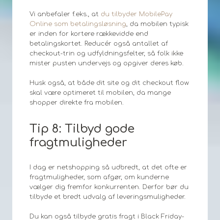
Vi anbefaler f.eks., at
du tilbyder MobilePay
Online som betalingsløsning
, da mobilen typisk
er inden for kortere rækkevidde end
betalingskortet. Reducér også antallet af
checkout-trin og udfyldningsfelter, så folk ikke
mister pusten undervejs og opgiver deres køb.
Husk også, at både dit site og dit checkout flow
skal være optimeret til mobilen, da mange
shopper direkte fra mobilen.
Tip 8: Tilbyd gode
fragtmuligheder
I dag er netshopping så udbredt, at det ofte er
fragtmuligheder, som afgør, om kunderne
vælger dig fremfor konkurrenten. Derfor bør du
tilbyde et bredt udvalg af leveringsmuligheder.
Du kan også tilbyde gratis fragt i Black Friday-