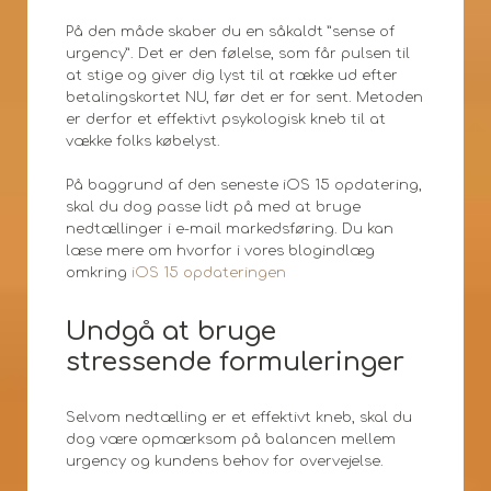
På den måde skaber du en såkaldt ”sense of
urgency”. Det er den følelse, som får pulsen til
at stige og giver dig lyst til at række ud efter
betalingskortet NU, før det er for sent. Metoden
er derfor et effektivt psykologisk kneb til at
vække folks købelyst.
På baggrund af den seneste iOS 15 opdatering,
skal du dog passe lidt på med at bruge
nedtællinger i e-mail markedsføring. Du kan
læse mere om hvorfor i vores blogindlæg
omkring
iOS 15 opdateringen
Undgå at bruge
stressende formuleringer
Selvom nedtælling er et effektivt kneb, skal du
dog være opmærksom på balancen mellem
urgency og kundens behov for overvejelse.