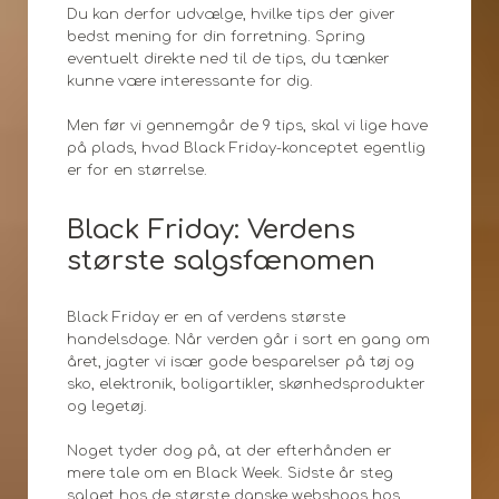
Du kan derfor udvælge, hvilke tips der giver
bedst mening for din forretning. Spring
eventuelt direkte ned til de tips, du tænker
kunne være interessante for dig.
Men før vi gennemgår de 9 tips, skal vi lige have
på plads, hvad Black Friday-konceptet egentlig
er for en størrelse.
Black Friday: Verdens
største salgsfænomen
Black Friday er en af verdens største
handelsdage. Når verden går i sort en gang om
året, jagter vi især gode besparelser på tøj og
sko, elektronik, boligartikler, skønhedsprodukter
og legetøj.
Noget tyder dog på, at der efterhånden er
mere tale om en Black Week. Sidste år steg
salget hos de største danske webshops hos