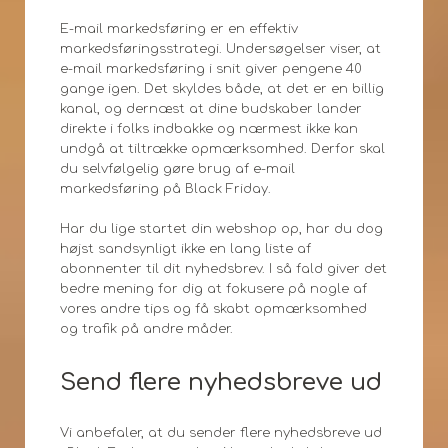
E-mail markedsføring er en effektiv
markedsføringsstrategi. Undersøgelser viser, at
e-mail markedsføring i snit giver pengene 40
gange igen. Det skyldes både, at det er en billig
kanal, og dernæst at dine budskaber lander
direkte i folks indbakke og nærmest ikke kan
undgå at tiltrække opmærksomhed. Derfor skal
du selvfølgelig gøre brug af e-mail
markedsføring på Black Friday.
Har du lige startet din webshop op, har du dog
højst sandsynligt ikke en lang liste af
abonnenter til dit nyhedsbrev. I så fald giver det
bedre mening for dig at fokusere på nogle af
vores andre tips og få skabt opmærksomhed
og trafik på andre måder.
Send flere nyhedsbreve ud
Vi anbefaler, at du sender flere nyhedsbreve ud