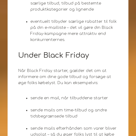
særlige tilbud, tilbud på bestemte
produktkategorier og lignende
eventuelt tilbyder særlige rabatter til folk
på din e-mailliste – det vil gøre din Black
Friday-kampagne mere attraktiv end
konkurrenternes.
Under Black Friday
Når Black Friday starter, gælder det om at
informere om dine gode tilbud og forsøge at
øge folks købelyst. Du kan eksempelvis:
sende en mail, når tilbuddene starter
sende mails om time-tilbud og andre
tidsbegrænsede tilbud
sende mails efterhånden som varer bliver
udsolgt – så du øger folks lyst til at købe