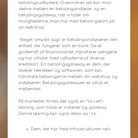
betalingsudbydere. Overordnet set kan man
skelne mellem en betalingsindløser og en
betalingsgateway, når vi taler om
mulighederne, man har med betalingskort på
sin webshop.
Meget simpelt sagt er betalingsindløseren den
enhed, der fungerer som en bank. De er
godkendt af finanstilsynet, håndterer pengene
og har aftaler med udbyderne af diverse
kreditkort. En betalingsgateway er dem, der
leverer teknikken og softwaren, som kan
håndtere betalingerne mellem din webshop og
indløseren. Betalingsgatewayen er altså et
mellemled.
På markedet findes der også en ”to-i-en”-
løsning, som både er indløser og gateway.
Denne løsning kan også deles op i to:
Dem, der har hele infrastrukturen selv