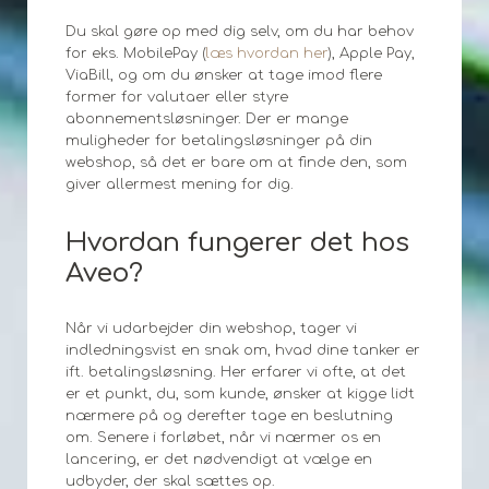
Du skal gøre op med dig selv, om du har behov
for eks. MobilePay (
læs hvordan her
), Apple Pay,
ViaBill, og om du ønsker at tage imod flere
former for valutaer eller styre
abonnementsløsninger. Der er mange
muligheder for betalingsløsninger på din
webshop, så det er bare om at finde den, som
giver allermest mening for dig.
Hvordan fungerer det hos
Aveo?
Når vi udarbejder din webshop, tager vi
indledningsvist en snak om, hvad dine tanker er
ift. betalingsløsning. Her erfarer vi ofte, at det
er et punkt, du, som kunde, ønsker at kigge lidt
nærmere på og derefter tage en beslutning
om. Senere i forløbet, når vi nærmer os en
lancering, er det nødvendigt at vælge en
udbyder, der skal sættes op.