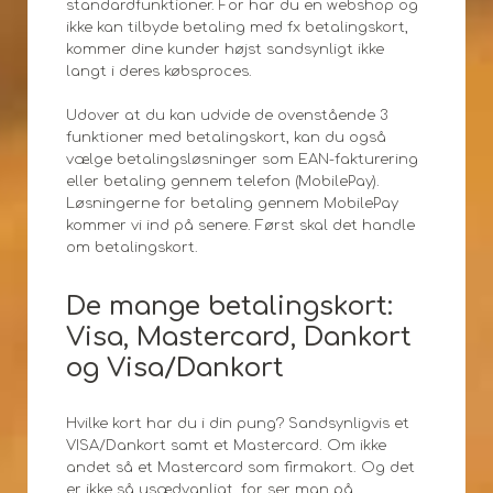
standardfunktioner. For har du en webshop og
ikke kan tilbyde betaling med fx betalingskort,
kommer dine kunder højst sandsynligt ikke
langt i deres købsproces.
Udover at du kan udvide de ovenstående 3
funktioner med betalingskort, kan du også
vælge betalingsløsninger som EAN-fakturering
eller betaling gennem telefon (MobilePay).
Løsningerne for betaling gennem MobilePay
kommer vi ind på senere. Først skal det handle
om betalingskort.
De mange betalingskort:
Visa, Mastercard, Dankort
og Visa/Dankort
Hvilke kort har du i din pung? Sandsynligvis et
VISA/Dankort samt et Mastercard. Om ikke
andet så et Mastercard som firmakort. Og det
er ikke så usædvanligt, for ser man på