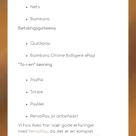
Nets
Bambora
Betalingsgateway
Quickpay
Bambora Online (tidligere ePay)
”To-i-en”-løsning
PayPal
Stripe
Paylike
PensoPay
(vi anbefaler)
Vi hos Aveo har især gode erfaringer
med
PensoPay
, da det er en komplet