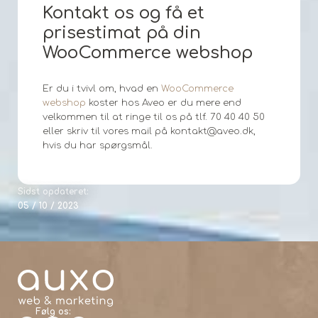
Kontakt os og få et
prisestimat på din
WooCommerce webshop
Er du i tvivl om, hvad en
WooCommerce
webshop
koster hos Aveo er du mere end
velkommen til at ringe til os på tlf. 70 40 40 50
eller skriv til vores mail på kontakt@aveo.dk,
hvis du har spørgsmål.
Sidst opdateret:
05 / 10 / 2023
Følg os: