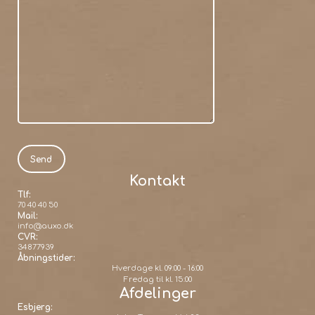
Kontakt
Tlf:
70 40 40 50
Mail:
info@auxo.dk
CVR:
34877939
Åbningstider:
Hverdage kl. 09:00 - 16:00
Fredag til kl. 15:00
Afdelinger
Esbjerg: