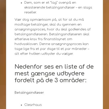
Dem, som er et ”lag” ovenpå en
eksisterende betalingsindløser – en slags
reseller.
Vær dog opmærksom på, at for at du må
modtage betalinger, skal du igennem en
ansøgningsproces, hvor du skal godkendes af
betalingsindløseren. Betalingsindløseren skal
efterleve krav fra finanstilsynet om
hvidvaskloven. Denne ansøgningsproces kan
tage lige fra et par dage til et par måneder –
alt efter hvilken udbyder du vælger.
Nedenfor ses en liste af de
mest gængse udbydere
fordelt på de 3 områder:
Betalingsindløser
Clearhaus