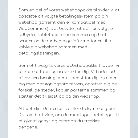
Som en del af vores webshoppakke tilbyder vi at
opsætte dit valgte betalingssystem på din
webshop (såfremt den er kompatibel med
WooCommere). Det betyder, at du har valgt en
udbyder, koblet parterne sammen og blot
sender os de nødvendige informationer til at
koble din webshop sammen med
betalingsløsningen.
Som et tilvalg til vores webshoppakke tilbyder vi
at klare alt det førnævnte for dig. Vi finder ud
af, hvilken løsning, der er bedst for dig, hjælper
dig med ansøgningsprocessen, opretter dig de
forskellige steder, kobler parterne sammen og
sætter det til sidst op på din webshop.
Alt det skal du derfor slet ikke bekymre dig om.
Du skal blot vide, om du modtager betalinger til
et givent gebyr, og hvordan du trækker
pengene.