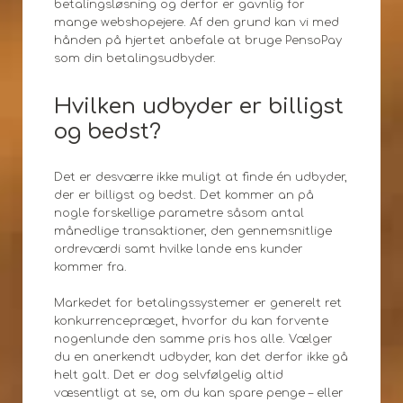
betalingsløsning og derfor er gavnlig for
mange webshopejere. Af den grund kan vi med
hånden på hjertet anbefale at bruge PensoPay
som din betalingsudbyder.
Hvilken udbyder er billigst
og bedst?
Det er desværre ikke muligt at finde én udbyder,
der er billigst og bedst. Det kommer an på
nogle forskellige parametre såsom antal
månedlige transaktioner, den gennemsnitlige
ordreværdi samt hvilke lande ens kunder
kommer fra.
Markedet for betalingssystemer er generelt ret
konkurrencepræget, hvorfor du kan forvente
nogenlunde den samme pris hos alle. Vælger
du en anerkendt udbyder, kan det derfor ikke gå
helt galt. Det er dog selvfølgelig altid
væsentligt at se, om du kan spare penge – eller