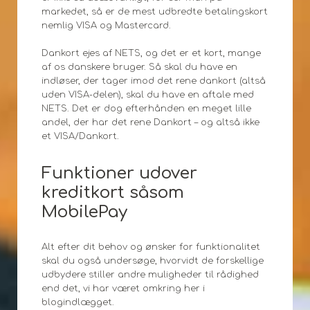
markedet, så er de mest udbredte betalingskort
nemlig VISA og Mastercard.
Dankort ejes af NETS, og det er et kort, mange
af os danskere bruger. Så skal du have en
indløser, der tager imod det rene dankort (altså
uden VISA-delen), skal du have en aftale med
NETS. Det er dog efterhånden en meget lille
andel, der har det rene Dankort – og altså ikke
et VISA/Dankort.
Funktioner udover
kreditkort såsom
MobilePay
Alt efter dit behov og ønsker for funktionalitet
skal du også undersøge, hvorvidt de forskellige
udbydere stiller andre muligheder til rådighed
end det, vi har været omkring her i
blogindlægget.