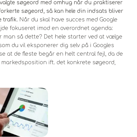
e valgte søgeord med omhug når du praktiserer
orkerte søgeord, så kan hele din indsats bliver
e trafik.
Når du skal have succes med Google
jde fokuseret imod en overordnet agenda:
r man så dette? Det hele starter ved at vælge
m du vil eksponerer dig selv på i Googles
 at de fleste begår en helt central fejl, da de
 markedsposition ift. det konkrete søgeord,