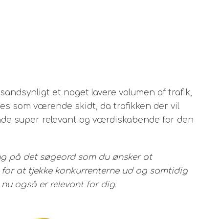
andsynligt et noget lavere volumen af trafik,
s som værende skidt, da trafikken der vil
de super relevant og værdiskabende for den
ng på det søgeord som du ønsker at
 for at tjekke konkurrenterne ud og samtidig
u også er relevant for dig.