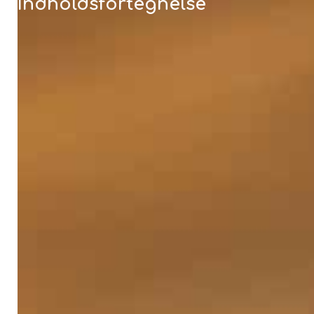
Indholdsfortegnelse