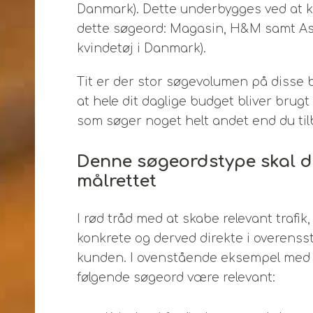
Danmark). Dette underbygges ved at k
dette søgeord: Magasin, H&M samt Aso
kvindetøj i Danmark).
Tit er der stor søgevolumen på disse 
at hele dit daglige budget bliver brugt
som søger noget helt andet end du til
Denne søgeordstype skal d
målrettet
I rød tråd med at skabe relevant trafik
konkrete og derved direkte i overen
kunden. I ovenstående eksempel med 
følgende søgeord være relevant: