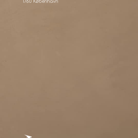
1760 København