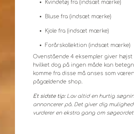
Kvindetøj fra (indsæt mærke)
Bluse fra (indsæt mærke)
Kjole fra (indsæt mærke)
Forårskollektion (indsæt mærke)
Ovenstående 4 eksempler giver højst s
hvilket dog på ingen måde kan betegne
komme fra disse må anses som væren
pågældende shop.
Et sidste tip:
Lav altid en hurtig søgni
annoncerer på. Det giver dig mulighed
vurderer en ekstra gang om søgeordet n