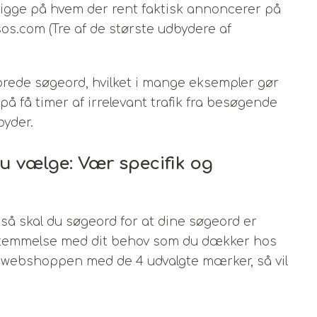
igge på hvem der rent faktisk annoncerer på
s.com (Tre af de største udbydere af
brede søgeord, hvilket i mange eksempler gør
 på få timer af irrelevant trafik fra besøgende
byder.
u vælge: Vær specifik og
, så skal du søgeord for at dine søgeord er
sstemmelse med dit behov som du dækker hos
webshoppen med de 4 udvalgte mærker, så vil