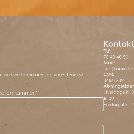
Kontakt
Tlf:
70 40 40 50
Mail:
info@auxo.dk
CVR:
sked via formularen, og vores team vil
34877939
Åbningstider
Hverdage kl. 0
elefonnummer
*
16:00
Fredag til kl. 1