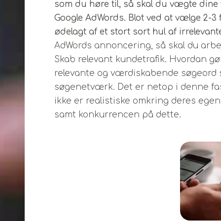
som du høre til, så skal du vægte din
Google AdWords. Blot ved at vælge 2-3 f
ødelagt af et stort sort hul af irrelevant
AdWords annoncering, så skal du arbe
Skab relevant kundetrafik. Hvordan gø
relevante og værdiskabende søgeord so
søgenetværk. Det er netop i denne fase
ikke er realistiske omkring deres egen
samt konkurrencen på dette.