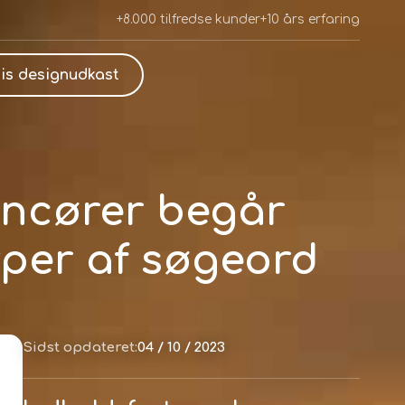
+8.000 tilfredse kunder
+10 års erfaring
is designudkast
oncører begår
yper af søgeord
Sidst opdateret:
04 / 10 / 2023