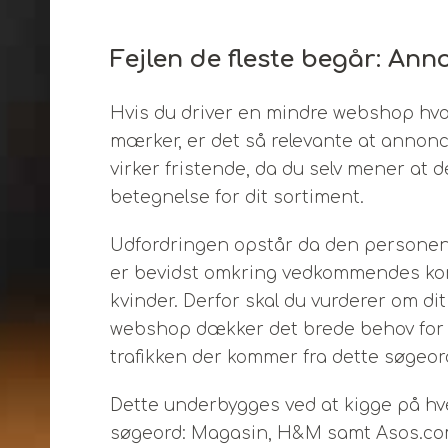
Fejlen de fleste begår: An
Hvis du driver en mindre webshop hvor
mærker, er det så relevante at annon
virker fristende, da du selv mener at
betegnelse for dit sortiment.
Udfordringen opstår da den personen
er bevidst omkring vedkommendes konkr
kvinder. Derfor skal du vurderer om d
webshop dækker det brede behov for kvi
trafikken der kommer fra dette søgeo
Dette underbygges ved at kigge på hv
søgeord: Magasin, H&M samt Asos.com (