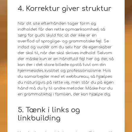
4. Korrektur giver struktur
Når dit site efterhånden tager form og
indholdet får den rette opmærksomhed, så
sørg for guds skyld for, at der ikke er en
overflod af sproglige- og grammatiske fejl. Se
indad og vurdér om du selv har de egenskaber
der skal til, når der skal skrives indhold. Selvom
der måske kun er en håndfuld fejl her og der, så
kan der i det store billede opstå tvivl om din
hjemmesides kvalitet og professionalisme. Hvis
du samarbejder med et webbureau, så hjælpes
du naturligvis på rette vej, men står du på egen
hånd må du ty til andre metoder. Måske har du
en grammatikhaj i familien, der kan hjælpe dig.
5. Tænk i links og
linkbuilding