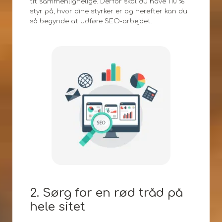
tit sammenlignelige. Derfor skal du have 110 %
styr på, hvor dine styrker er og herefter kan du
så begynde at udføre SEO-arbejdet.
2. Sørg for en rød tråd på
hele sitet