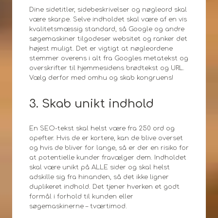
Dine sidetitler, sidebeskrivelser og nøgleord skal
være skarpe. Selve indholdet skal være af en vis
kvalitetsmæssig standard, så Google og andre
søgemaskiner tilgodeser websitet og ranker det
højest muligt. Det er vigtigt at nøgleordene
stemmer overens i alt fra Googles metatekst og
overskrifter til hjemmesidens brødtekst og URL.
Vælg derfor med omhu og skab kongruens!
3. Skab unikt indhold
En SEO-tekst skal helst være fra 250 ord og
opefter. Hvis de er kortere, kan de blive overset
og hvis de bliver for lange, så er der en risiko for
at potentielle kunder fravælger dem. Indholdet
skal være unikt på ALLE sider og skal helst
adskille sig fra hinanden, så det ikke ligner
duplikeret indhold. Det tjener hverken et godt
formål i forhold til kunden eller
søgemaskinerne – tværtimod.