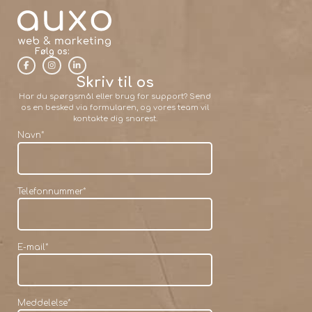
Følg os:
Skriv til os
Har du spørgsmål eller brug for support? Send
os en besked via formularen, og vores team vil
kontakte dig snarest.
Navn
*
Telefonnummer
*
E-mail
*
Meddelelse
*