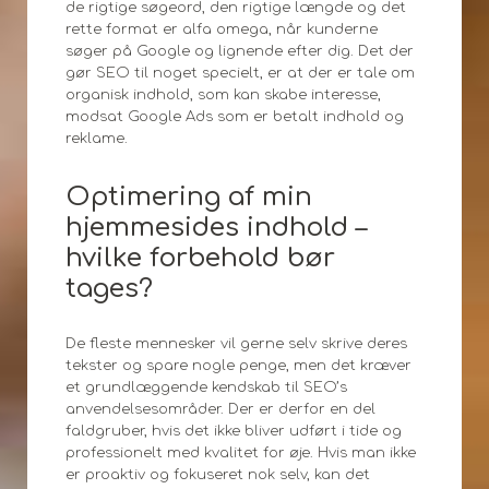
de rigtige søgeord, den rigtige længde og det
rette format er alfa omega, når kunderne
søger på Google og lignende efter dig. Det der
gør SEO til noget specielt, er at der er tale om
organisk indhold, som kan skabe interesse,
modsat Google Ads som er betalt indhold og
reklame.
Optimering af min
hjemmesides indhold –
hvilke forbehold bør
tages?
De fleste mennesker vil gerne selv skrive deres
tekster og spare nogle penge, men det kræver
et grundlæggende kendskab til SEO’s
anvendelsesområder. Der er derfor en del
faldgruber, hvis det ikke bliver udført i tide og
professionelt med kvalitet for øje. Hvis man ikke
er proaktiv og fokuseret nok selv, kan det