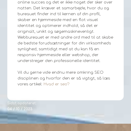
online succes og det er ikke noget der sker over
natten. Det kræver et samarbejde, hvor du og
bureauet finder ind til kernen af din profil,
skaber en hjemmeside med en flot visuel
identitet og optimerer indhold, så det er
originalt, unikt og søgemaskinevenligt.
Webbureauet er med andre ord med til at skabe
de bedste forudsætninger for din virksomheds
synlighed, samtidigt med at du kan få en
responsiv hjemmeside eller webshop, der
understreger den professionelle identitet.
Vil du gerne vide endnu mere omkring SEO
disciplinen og hvorfor den er så vigtigt, så læs
vores artikel:
Hvad er seo?
Sidst opdateret:
04 / 10 / 2023