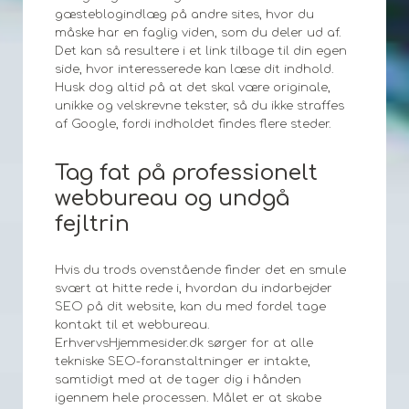
gæsteblogindlæg på andre sites, hvor du
måske har en faglig viden, som du deler ud af.
Det kan så resultere i et link tilbage til din egen
side, hvor interesserede kan læse dit indhold.
Husk dog altid på at det skal være originale,
unikke og velskrevne tekster, så du ikke straffes
af Google, fordi indholdet findes flere steder.
Tag fat på professionelt
webbureau og undgå
fejltrin
Hvis du trods ovenstående finder det en smule
svært at hitte rede i, hvordan du indarbejder
SEO på dit website, kan du med fordel tage
kontakt til et webbureau.
ErhvervsHjemmesider.dk sørger for at alle
tekniske SEO-foranstaltninger er intakte,
samtidigt med at de tager dig i hånden
igennem hele processen. Målet er at skabe