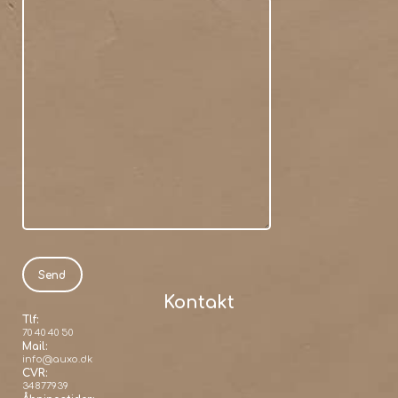
Kontakt
Tlf:
70 40 40 50
Mail:
info@auxo.dk
CVR:
34877939