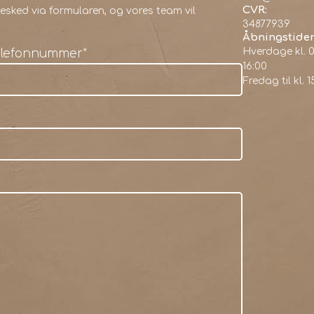
CVR:
sked via formularen, og vores team vil
34877939
Åbningstider
Hverdage kl. 0
elefonnummer
*
16:00
Fredag til kl. 1