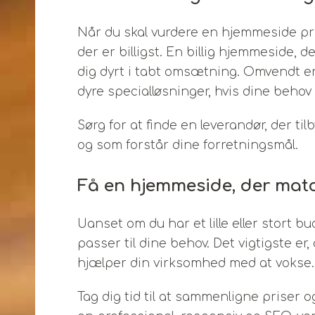
Når du skal vurdere en hjemmeside pris
der er billigst. En billig hjemmeside, d
dig dyrt i tabt omsætning. Omvendt er 
dyre specialløsninger, hvis dine behov 
Sørg for at finde en leverandør, der ti
og som forstår dine forretningsmål.
Få en hjemmeside, der mat
Uanset om du har et lille eller stort b
passer til dine behov. Det vigtigste e
hjælper din virksomhed med at vokse.
Tag dig tid til at sammenligne priser o