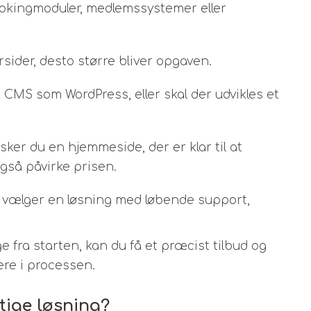
kingmoduler, medlemssystemer eller
rsider, desto større bliver opgaven.
 CMS som WordPress, eller skal der udvikles et
ker du en hjemmeside, der er klar til at
gså påvirke prisen.
vælger en løsning med løbende support,
e fra starten, kan du få et præcist tilbud og
re i processen.
tige løsning?