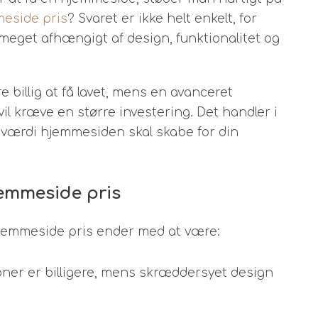
meside pris
? Svaret er ikke helt enkelt, for
meget afhængigt af design, funktionalitet og
billig at få lavet, mens en avanceret
il kræve en større investering. Det handler i
 værdi hjemmesiden skal skabe for din
jemmeside pris
 hjemmeside pris ender med at være:
ner er billigere, mens skræddersyet design