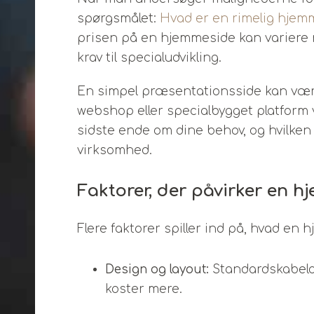
spørgsmålet:
Hvad er en rimelig hjem
prisen på en hjemmeside kan variere 
krav til specialudvikling.
En simpel præsentationsside kan være 
webshop eller specialbygget platform v
sidste ende om dine behov, og hvilken
virksomhed.
Faktorer, der påvirker en h
Flere faktorer spiller ind på, hvad en
Design og layout:
Standardskabelo
koster mere.