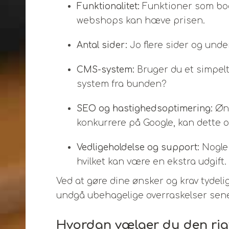
Funktionalitet:
Funktioner som boo
webshops kan hæve prisen.
Antal sider:
Jo flere sider og unde
CMS-system:
Bruger du et simpelt
system fra bunden?
SEO og hastighedsoptimering:
Øns
konkurrere på Google, kan dette o
Vedligeholdelse og support:
Nogle 
hvilket kan være en ekstra udgift.
Ved at gøre dine ønsker og krav tydelig
undgå ubehagelige overraskelser sene
Hvordan vælger du den rig