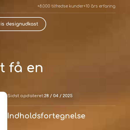
+8.000 tilfredse kunder
+10 års erfaring
is designudkast
t få en
Sidst opdateret:
28 / 04 / 2025
Indholdsfortegnelse