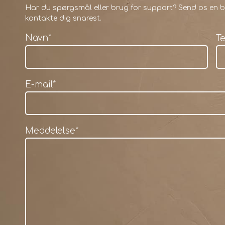
Har du spørgsmål eller brug for support? Send os en be
kontakte dig snarest.
Navn
*
T
E-mail
*
Meddelelse
*