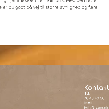
ig hjemmeside til en fair pris. Med den rette
 er du godt på vej til større synlighed og flere
Kontakt
Tlf:
70 40 40 50
Mail:
info@auxo.dk