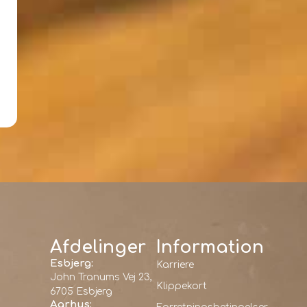
Afdelinger
Information
Esbjerg:
Karriere
John Tranums Vej 23,
Klippekort
6705 Esbjerg
Aarhus: