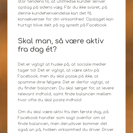
stor tendens til, at utilfredse kunder skriver
opslag på sidens væg. Får du ikke svaret, på
denne kundehenvendelse kan det få
konsekvenser for din virksomhed. Opslaget kan
hurtigt blive delt på og spredt på Facebook.
Skal man, så være aktiv
fra dag ét?
Det er vigtigt at huske på, at sociale medier
tager tid. Det er vigtigt, at være aktiv på
Facebook, men du skal passe på ikke, at
spamme dine følgere. Det er derfor vigtigt, at
du finder balancen. Du skal sørger for, at levere
relevant indhold, samt finde balancen mellem
hvor ofte du skal poste indhold.
Om du skal være aktiv fra den første dag, på
Facebook handler som sagt ovenfor om at
finde balancen, men derudover kommer det
også an på, hvilken virksomhed du driver. Driver