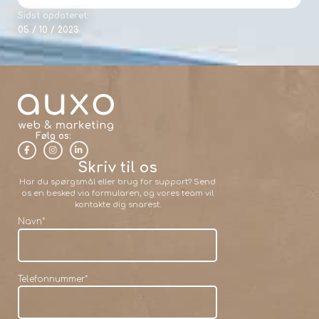
Sidst opdateret:
05 / 10 / 2023
Følg os:
Skriv til os
Har du spørgsmål eller brug for support? Send
os en besked via formularen, og vores team vil
kontakte dig snarest.
Navn
*
Telefonnummer
*