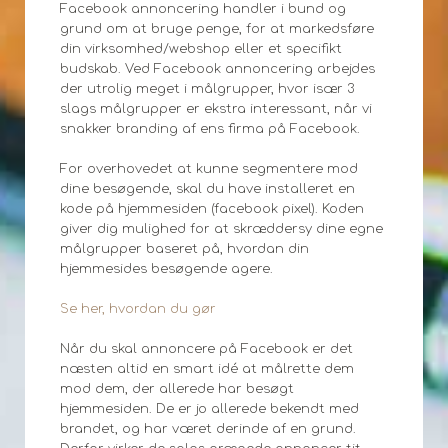
Facebook annoncering handler i bund og
grund om at bruge penge, for at markedsføre
din virksomhed/webshop eller et specifikt
budskab. Ved Facebook annoncering arbejdes
der utrolig meget i målgrupper, hvor især 3
slags målgrupper er ekstra interessant, når vi
snakker branding af ens firma på Facebook.
For overhovedet at kunne segmentere mod
dine besøgende, skal du have installeret en
kode på hjemmesiden (facebook pixel). Koden
giver dig mulighed for at skræddersy dine egne
målgrupper baseret på, hvordan din
hjemmesides besøgende agere.
Se her, hvordan du gør
Når du skal annoncere på Facebook er det
næsten altid en smart idé at målrette dem
mod dem, der allerede har besøgt
hjemmesiden. De er jo allerede bekendt med
brandet, og har været derinde af en grund.