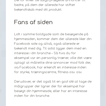
Derfor virker de salgs prægede annoncer tit
bedre, på dem der allerede har stiftet
bekendtskab med dit produkt.
Fans af siden
Lidt i samme boldgade som de besøgende på
hjemmesiden, kommer dem der allerede liker din
Facebook side og altså, også allerede er
bekendt med dig. Til sidst ligger dem med en
interesse i din branche – Så hvis du for
eksempel var en personlig træner, ville det være
oplagt at målrette dine annoncer mod folk der,
via Facebook, har erkendt en interesse inden
for styrke, træningscentre, fitness osv. osv.
Derudover, er det også tit en god idé at tage de
målgrupper der ligner der for eksempel har
besøgt din hjemmeside, eller har en interesse
inden for din branche.