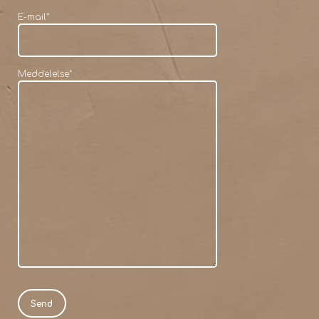
E-mail
*
Meddelelse
*