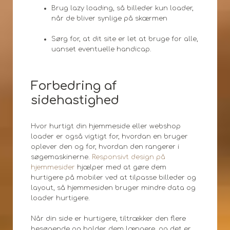
Brug lazy loading, så billeder kun loader,
når de bliver synlige på skærmen
Sørg for, at dit site er let at bruge for alle,
uanset eventuelle handicap.
Forbedring af
sidehastighed
Hvor hurtigt din hjemmeside eller webshop
loader er også vigtigt for, hvordan en bruger
oplever den og for, hvordan den rangerer i
søgemaskinerne.
Responsivt design på
hjemmesider
hjælper med at gøre dem
hurtigere på mobiler ved at tilpasse billeder og
layout, så hjemmesiden bruger mindre data og
loader hurtigere.
Når din side er hurtigere, tiltrækker den flere
besøgende og holder dem længere, og det er