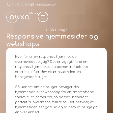
Tlf. 70 40 40 50
info@auxo.dk
Menu
Gå tilbage
Responsive hjemmesider og
webshops
Hvorfor er en responsiv hjemmeside
overhovedet vigtig? Det er vigtigt, fordi en
responsiv hjemmeside tilpasser indholdets
størrelse efter den skærmstørrelse, en
besøgende bruger.
Så uanset om en bruger besøger din
hjemmeside eller webshop fra en smartphone,
tablet eller computer, så passer indholdet
perfekt til skærmens størrelse. Det betyder, at
hjemmesiden ser god ud og er nem at bruge på
enhver enhed.