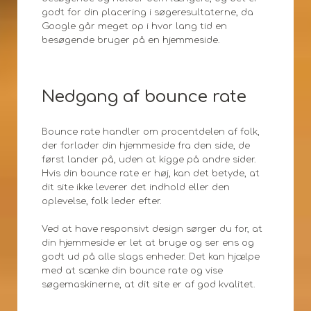
godt for din placering i søgeresultaterne, da
Google går meget op i hvor lang tid en
besøgende bruger på en hjemmeside.
Nedgang af bounce rate
Bounce rate handler om procentdelen af folk,
der forlader din hjemmeside fra den side, de
først lander på, uden at kigge på andre sider.
Hvis din bounce rate er høj, kan det betyde, at
dit site ikke leverer det indhold eller den
oplevelse, folk leder efter.
Ved at have responsivt design sørger du for, at
din hjemmeside er let at bruge og ser ens og
godt ud på alle slags enheder. Det kan hjælpe
med at sænke din bounce rate og vise
søgemaskinerne, at dit site er af god kvalitet.