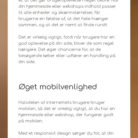
er, at det gør brugeroplevelse meget bedre. Når
din hjemmeside eller webshops indhold passer
til alle enheder og skærmstørrelser, får
brugerne en følelse af, at det hele hænger
sammen, og at det er nemt at finde rundt.
Det er virkelig vigtigt, fordi når brugere har en
god oplevelse på din side, bliver de som regel
længere. Det øger chancerne for, at de
besøgende køber eller udfører en handling på
din side.
Øget mobilvenlighed
Halvdelen af internettets brugere bruger
mobilen, så det er virkelig vigtigt, at du har en
hjemmeside eller webshop, der fungerer godt
på mobilen.
Med et responsivt design sørger du for, at din