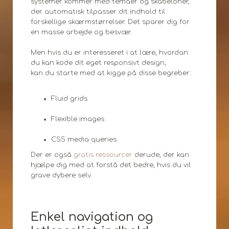
systemer kommer med temaer og skabeloner,
der automatisk tilpasser dit indhold til
forskellige skærmstørrelser. Det sparer dig for
en masse arbejde og besvær.
Men hvis du er interesseret i at lære, hvordan
du kan kode dit eget responsivt design,
kan du starte med at kigge på disse begreber:
Fluid grids
Flexible images
CSS media queries
Der er også
gratis ressourcer
derude, der kan
hjælpe dig med at forstå det bedre, hvis du vil
grave dybere selv.
Enkel navigation og