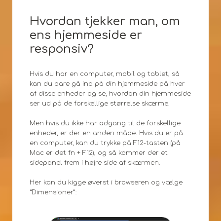
Hvordan tjekker man, om
ens hjemmeside er
responsiv?
Hvis du har en computer, mobil og tablet, så
kan du bare gå ind på din hjemmeside på hver
af disse enheder og se, hvordan din hjemmeside
ser ud på de forskellige størrelse skærme.
Men hvis du ikke har adgang til de forskellige
enheder, er der en anden måde. Hvis du er på
en computer, kan du trykke på F12-tasten (på
Mac er det fn + F12), og så kommer der et
sidepanel frem i højre side af skærmen.
Her kan du kigge øverst i browseren og vælge
“Dimensioner”: