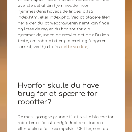
øverste del af din hjemmeside, hvor
hjemmesidens hovedside findes, altså
index.html eller index.php. Ved at placere filen
her sikrer du, at webcrawleren nemt kan finde
og læse de regler, du har sat for din
hjemmeside, inden de crawler det hele.Du kan
teste, om robots.txt er placeret og fungerer
korrekt, ved hjælp fra
dette værktøj.
Hvorfor skulle du have
brug for at spærre for
robotter?
De mest gængse grunde til at skulle blokere for
robotter er for at undgå duplikeret indhold
eller blokere for eksempelvis PDF filer, som du