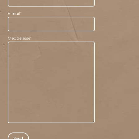
E-mail
*
Meddelelse
*