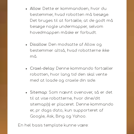
Allow:
Dette er kommandoen, hvor du
bestemmer, hvad robotten må besøge.
Det bruges til at fortælle, at de godt må
besøge nogle undermapper, selvom
hovedmappen måske er forbudt.
Disallow:
Den modsatte af Allow og
bestemmer altså, hvad robotterne ikke
må.
Crawl-delay:
Denne kommando fortæller
robotten, hvor lang tid den skal vente
med at loade og crawle din side.
Sitemap:
Som nævnt ovenover, så er det
til at vise robotterne, hvor dine/dit
sitemap(s) er placeret. Denne kommando
er, pr dags dato, kun supporteret af
Google, Ask, Bing og Yahoo.
En hel basis template kunne være: