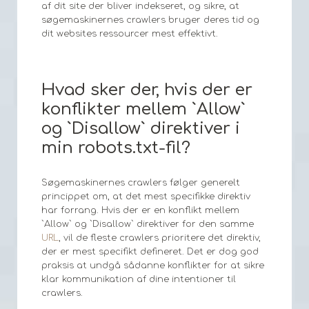
af dit site der bliver indekseret, og sikre, at
søgemaskinernes crawlers bruger deres tid og
dit websites ressourcer mest effektivt.
Hvad sker der, hvis der er
konflikter mellem `Allow`
og `Disallow` direktiver i
min robots.txt-fil?
Søgemaskinernes crawlers følger generelt
princippet om, at det mest specifikke direktiv
har forrang. Hvis der er en konflikt mellem
`Allow` og `Disallow` direktiver for den samme
URL
, vil de fleste crawlers prioritere det direktiv,
der er mest specifikt defineret. Det er dog god
praksis at undgå sådanne konflikter for at sikre
klar kommunikation af dine intentioner til
crawlers.