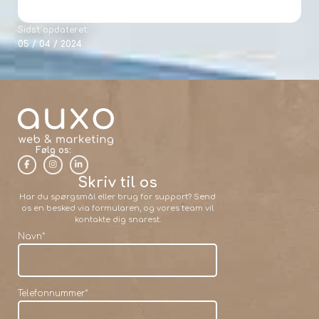
Sidst opdateret:
05 / 04 / 2024
Følg os:
Skriv til os
Har du spørgsmål eller brug for support? Send
os en besked via formularen, og vores team vil
kontakte dig snarest.
Navn
*
Telefonnummer
*