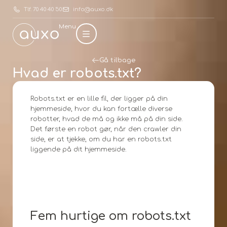
Tlf. 70 40 40 50
info@auxo.dk
Menu
Gå tilbage
Hvad er robots.txt?
Robots.txt er en lille fil, der ligger på din
hjemmeside, hvor du kan fortælle diverse
robotter, hvad de må og ikke må på din side.
Det første en robot gør, når den crawler din
side, er at tjekke, om du har en robots.txt
liggende på dit hjemmeside.
Fem hurtige om robots.txt