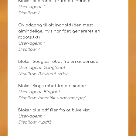
Bloker alle robotter fra alt indhold
User-agent: *
Disallow: /
Giv adgang til alt indhold (den mest
almindelige, hvis har fået genereret en
robots.txt)
User-agent: *
Disallow: /
Bloker Googles robot fra en underside
User-agent: Googlebot
Disallow: /blokeret-side/
Bloker Bings robot fra en mappe
User-agent: Bingbot
Disallow: /specifik-undermappe/
Bloker alle pdf filer fra at blive vist
User-agent: *
Disallow: /*.pdf$