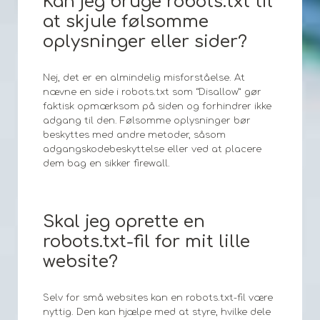
Kan jeg bruge robots.txt til
at skjule følsomme
oplysninger eller sider?
Nej, det er en almindelig misforståelse. At
nævne en side i robots.txt som “Disallow” gør
faktisk opmærksom på siden og forhindrer ikke
adgang til den. Følsomme oplysninger bør
beskyttes med andre metoder, såsom
adgangskodebeskyttelse eller ved at placere
dem bag en sikker firewall.
Skal jeg oprette en
robots.txt-fil for mit lille
website?
Selv for små websites kan en robots.txt-fil være
nyttig. Den kan hjælpe med at styre, hvilke dele