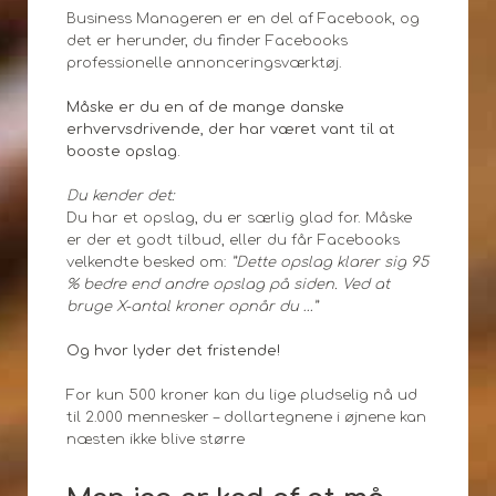
Business Manageren er en del af Facebook, og
det er herunder, du finder Facebooks
professionelle annonceringsværktøj.
Måske er du en af de mange danske
erhvervsdrivende, der har været vant til at
booste opslag.
Du kender det:
Du har et opslag, du er særlig glad for. Måske
er der et godt tilbud, eller du får Facebooks
velkendte besked om:
”Dette opslag klarer sig 95
% bedre end andre opslag på siden. Ved at
bruge X-antal kroner opnår du …”
Og hvor lyder det fristende!
For kun 500 kroner kan du lige pludselig nå ud
til 2.000 mennesker – dollartegnene i øjnene kan
næsten ikke blive større