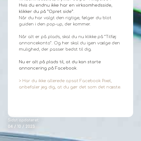
Hvis du endnu ikke har en virksomhedsside,
klikker du på ”Opret side”.
Når du har valgt den rigtige, følger du blot
guiden i den pop-up, der kommer.
Når alt er på plads, skal du nu klikke på ”Tilføj
annoncekonto”. Og her skal du igen vælge den
mulighed, der passer bedst til dig.
Nu er alt på plads til, at du kan starte
annoncering på Facebook.
> Har du ikke allerede opsat Facebook Pixel,
anbefaler jeg dig, at du gør det som det næste.
Sidst opdateret:
04 / 10 / 2023