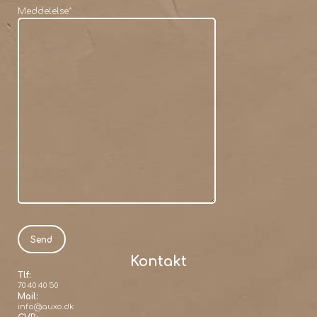
Meddelelse
*
Kontakt
Tlf:
70 40 40 50
Mail:
info@auxo.dk