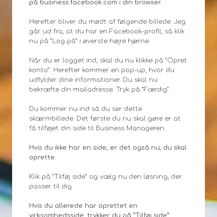
på business.facebook.com i din browser.
Herefter bliver du mødt af følgende billede: Jeg
går ud fra, at du har en Facebook-profil, så klik
nu på ”Log på” i øverste højre hjørne.
Når du er logget ind, skal du nu klikke på ”Opret
konto”. Herefter kommer en pop-up, hvor du
udfylder dine informationer. Du skal nu
bekræfte din mailadresse. Tryk på ”Færdig”.
Du kommer nu ind så du ser dette
skærmbillede: Det første du nu skal gøre er at
få tilføjet din side til Business Manageren.
Hvis du ikke har en side, er det også nu, du skal
oprette.
Klik på ”Tilføj side” og vælg nu den løsning, der
passer til dig.
Hvis du allerede har oprettet en
virksomhedsside, trykker du på ”Tilføj side”.