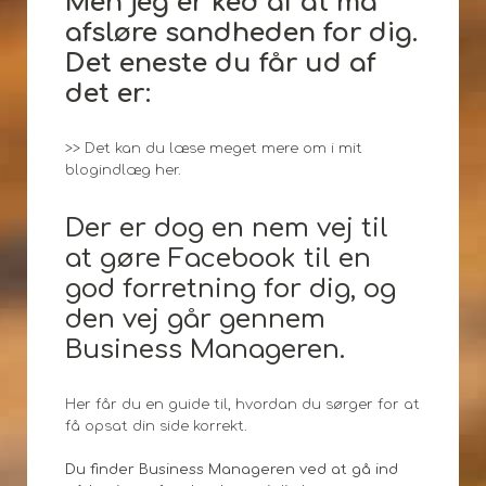
Men jeg er ked af at må
afsløre sandheden for dig.
Det eneste du får ud af
det er:
>> Det kan du læse meget mere om i mit
blogindlæg her.
Der er dog en nem vej til
at gøre Facebook til en
god forretning for dig, og
den vej går gennem
Business Manageren.
Her får du en guide til, hvordan du sørger for at
få opsat din side korrekt.
Du finder Business Manageren ved at gå ind