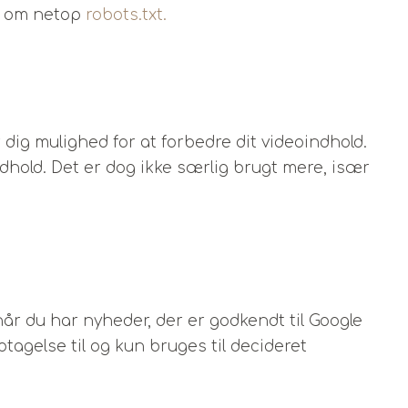
el om netop
robots.txt.
 dig mulighed for at forbedre dit videoindhold.
dhold. Det er dog ikke særlig brugt mere, især
r du har nyheder, der er godkendt til Google
agelse til og kun bruges til decideret