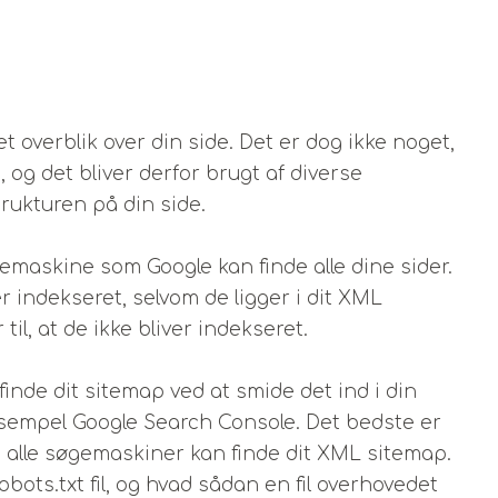
t overblik over din side. Det er dog ikke noget,
 og det bliver derfor brugt af diverse
trukturen på din side.
emaskine som Google kan finde alle dine sider.
ver indekseret, selvom de ligger i dit XML
l, at de ikke bliver indekseret.
inde dit sitemap ved at smide det ind i din
 eksempel Google Search Console. Det bedste er
at alle søgemaskiner kan finde dit XML sitemap.
bots.txt fil, og hvad sådan en fil overhovedet