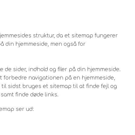
hjemmesides struktur, da et sitemap fungerer
på din hjemmeside, men også for
le de sider, indhold og filer på din hjemmeside.
at forbedre navigationen på en hjemmeside,
 sidst bruges et sitemap til at finde fejl og
samt finde døde links.
emap ser ud: