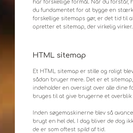
har forskellige formål. Når du forstår,
du fundamentet for at bygge en stærk 
forskellige sitemaps gør, er det tid ti
opretter et sitemap, der virkelig virker.
HTML sitemap
Et HTML sitemap er stille og roligt ble
sådan bruger mere. Det er et sitemap,
indeholder en oversigt over alle dine fo
bruges til at give brugerne et overblik 
Inden søgemaskinerne blev så avancer
brugt en hel del. I dag bliver de dog 
de er som oftest spild af tid.