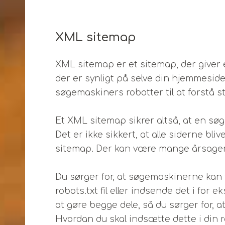
XML sitemap
XML sitemap er et sitemap, der giver e
der er synligt på selve din hjemmeside,
søgemaskiners robotter til at forstå s
Et XML sitemap sikrer altså, at en søg
Det er ikke sikkert, at alle siderne bli
sitemap. Der kan være mange årsager ti
Du sørger for, at søgemaskinerne kan f
robots.txt fil eller indsende det i for
at gøre begge dele, så du sørger for, 
Hvordan du skal indsætte dette i din ro