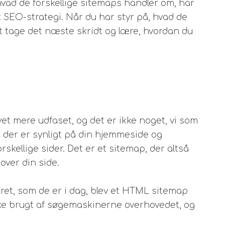
 hvad de forskellige sitemaps handler om, har
SEO-strategi. Når du har styr på, hvad de
l at tage det næste skridt og lære, hvordan du
vet mere udfaset, og det er ikke noget, vi som
 der er synligt på din hjemmeside og
rskellige sider. Det er et sitemap, der altså
over din side.
et, som de er i dag, blev et HTML sitemap
ikke brugt af søgemaskinerne overhovedet, og