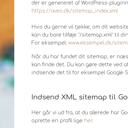
der er genereret af WordPress-pluginn
https://aveo.dk/sitemap_index.xml
Hvis du gerne vil tjekke, om dit websi
kan du bare tilføje “/sitemap.xml” til 
For eksempel:
www.eksempel.dk/sitem
Når du har fundet dit sitemap, er næs
kan finde det. Du kan gøre dette ved at ti
indsende det til for eksempel Google 
Indsend XML sitemap til Go
Her går vi ud fra, at du allerede har G
oprette en profil lige
her
.