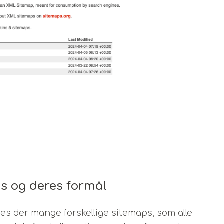
ps og deres formål
des der mange forskellige sitemaps, som alle