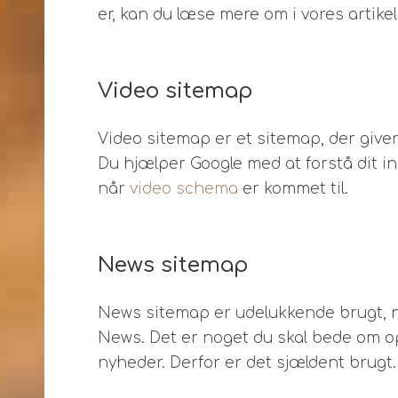
er, kan du læse mere om i vores artik
Video sitemap
Video sitemap er et sitemap, der giver
Du hjælper Google med at forstå dit in
når
video schema
er kommet til.
News sitemap
News sitemap er udelukkende brugt, nå
News. Det er noget du skal bede om opt
nyheder. Derfor er det sjældent brugt.