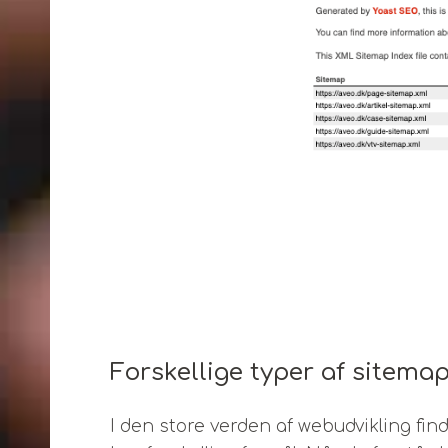
Forskellige typer af sitema
I den store verden af webudvikling fin