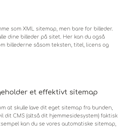
samme som XML sitemap, men bare for billeder.
le dine billeder på sitet. Her kan du også
m billederne såsom teksten, titel, licens og
eholder et effektivt sitemap
m at skulle lave dit eget sitemap fra bunden,
vil dit CMS (altså dit hjemmesidesystem) faktisk
eksempel kan du se vores automatiske sitemap,