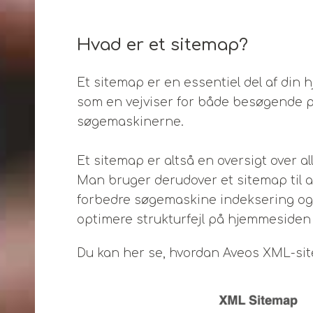
Hvad er et sitemap?
Et sitemap er en essentiel del af din 
som en vejviser for både besøgende 
søgemaskinerne.
Et sitemap er altså en oversigt over al
Man bruger derudover et sitemap til 
forbedre søgemaskine indeksering og til
optimere strukturfejl på hjemmesiden 
Du kan her se, hvordan Aveos XML-sit