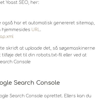
et Yoast SEO, her:
te også har et automatisk genereret sitemap,
din hjemmesides
URL
.
ap.xml
te skridt at uploade det, så søgemaskinerne
lføje det til din robots.txt-fil eller ved at
Search Console
ogle Search Console
oogle Search Console oprettet. Ellers kan du