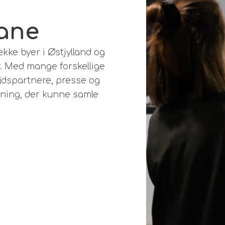
ane
ke byer i Østjylland og
r. Med mange forskellige
dspartnere, presse og
øsning, der kunne samle