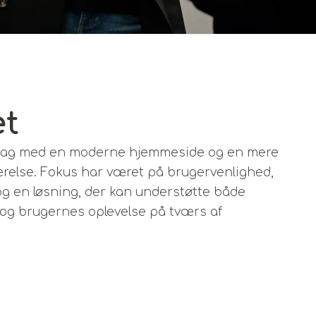
et
 dag med en moderne hjemmeside og en mere
værelse. Fokus har været på brugervenlighed,
g en løsning, der kan understøtte både
og brugernes oplevelse på tværs af