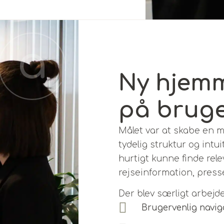
Ny hjemm
på bruge
Målet var at skabe en 
tydelig struktur og intui
hurtigt kunne finde rel
rejseinformation, presse
Der blev særligt arbejd
Brugervenlig navig