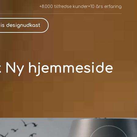
+8.000 tilfredse kunder
+10 års erfaring
is designudkast
g: Ny hjemmeside