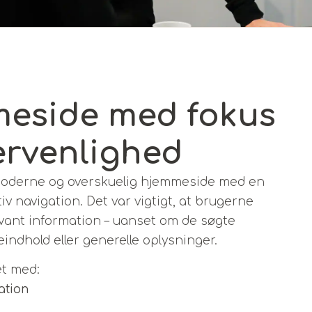
eside med fokus
rvenlighed
moderne og overskuelig hjemmeside med en
tiv navigation. Det var vigtigt, at brugerne
evant information – uanset om de søgte
indhold eller generelle oplysninger.
et med:
ation