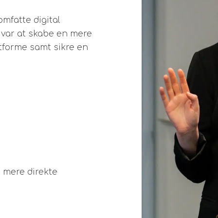
omfatte digital
 var at skabe en mere
atforme samt sikre en
n mere direkte