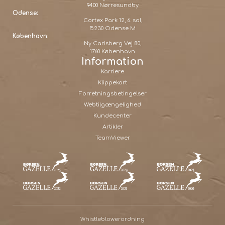
9400 Nørresundby
Odense:
Cortex Park 12, 6. sal,
5230 Odense M
København:
Ny Carlsberg Vej 80,
1760 København
Information
Karriere
Klippekort
Forretningsbetingelser
Webtilgængelighed
Kundecenter
Artikler
TeamViewer
Whistleblowerordning