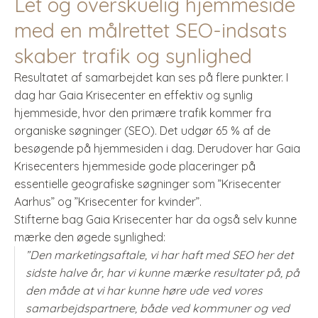
Let og overskuelig hjemmeside
med en målrettet SEO-indsats
skaber trafik og synlighed
Resultatet af samarbejdet kan ses på flere punkter. I
dag har Gaia Krisecenter en effektiv og synlig
hjemmeside, hvor den primære trafik kommer fra
organiske søgninger (SEO). Det udgør 65 % af de
besøgende på hjemmesiden i dag. Derudover har Gaia
Krisecenters hjemmeside gode placeringer på
essentielle geografiske søgninger som ”Krisecenter
Aarhus” og ”Krisecenter for kvinder”.
Stifterne bag Gaia Krisecenter har da også selv kunne
mærke den øgede synlighed:
”Den marketingsaftale, vi har haft med SEO her det
sidste halve år, har vi kunne mærke resultater på, på
den måde at vi har kunne høre ude ved vores
samarbejdspartnere, både ved kommuner og ved