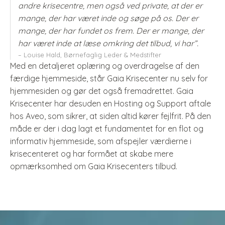
andre krisecentre, men også ved private, at der er
mange, der har været inde og søge på os. Der er
mange, der har fundet os frem. Der er mange, der
har været inde at læse omkring det tilbud, vi har”.
– Louise Hald, Børnefaglig Leder & Medstifter
Med en detaljeret oplæring og overdragelse af den
færdige hjemmeside, står Gaia Krisecenter nu selv for
hjemmesiden og gør det også fremadrettet. Gaia
Krisecenter har desuden en Hosting og Support aftale
hos Aveo, som sikrer, at siden altid kører fejlfrit. På den
måde er der i dag lagt et fundamentet for en flot og
informativ hjemmeside, som afspejler værdierne i
krisecenteret og har formået at skabe mere
opmærksomhed om Gaia Krisecenters tilbud.