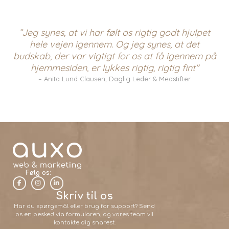
”Jeg synes, at vi har følt os rigtig godt hjulpet
hele vejen igennem. Og jeg synes, at det
budskab, der var vigtigt for os at få igennem på
hjemmesiden, er lykkes rigtig, rigtig fint"
– Anita Lund Clausen, Daglig Leder & Medstifter
Følg os:
Skriv til os
Har du spørgsmål eller brug for support? Send
os en besked via formularen, og vores team vil
kontakte dig snarest.