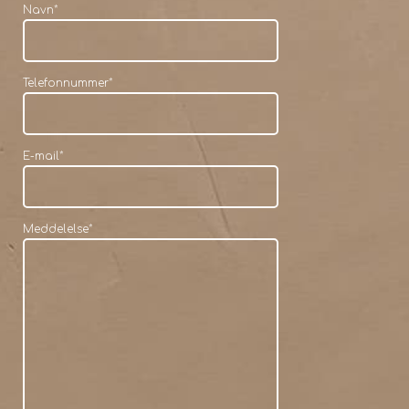
Navn
*
Telefonnummer
*
E-mail
*
Meddelelse
*