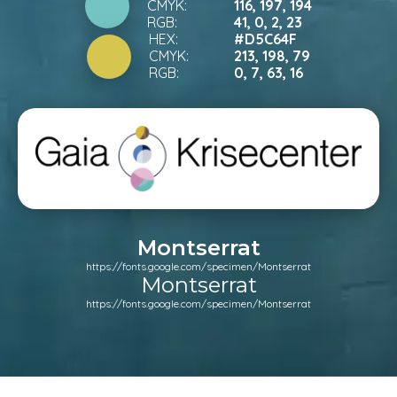
CMYK:
116, 197, 194
RGB:
41, 0, 2, 23
HEX:
#D5C64F
CMYK:
213, 198, 79
RGB:
0, 7, 63, 16
Montserrat
https://fonts.google.com/specimen/Montserrat
Montserrat
https://fonts.google.com/specimen/Montserrat