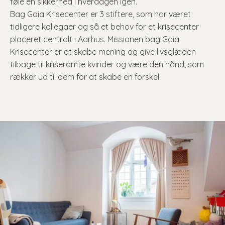
føle en sikkerhed i hverdagen igen.
Bag Gaia Krisecenter er 3 stiftere, som har været
tidligere kollegaer og så et behov for et krisecenter
placeret centralt i Aarhus. Missionen bag Gaia
Krisecenter er at skabe mening og give livsglæden
tilbage til kriseramte kvinder og være den hånd, som
rækker ud til dem for at skabe en forskel.