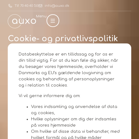
Tlf. 70 40 40 50
info@auxo.dk
Menu
Cookie- og privatlivspolitik
Databeskyttelse er en tillidssag og for os er
din tillid vigtig. For at du kan føle dig sikker, når
du besøger vores hjemmeside, overholder vi
Danmarks og EU’s gældende lovgivning om
cookies og behandling af personoplysninger
og i relation til cookies.
Vi vil gerne informere dig om:
Vores indsamling og anvendelse af data
og cookies,
Hvilke oplysninger om dig der indsamles
på vores hjemmeside
Om hvilke af disse data vi behandler, med
hvilket formål og på hvilke måder