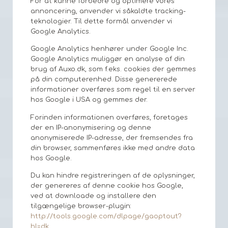
For at kunne forbedre og optimere vores
annoncering, anvender vi såkaldte tracking-
teknologier. Til dette formål anvender vi
Google Analytics.
Google Analytics henhører under Google Inc.
Google Analytics muliggør en analyse af din
brug af Auxo.dk, som f.eks. cookies der gemmes
på din computerenhed. Disse genererede
informationer overføres som regel til en server
hos Google i USA og gemmes der.
Forinden informationen overføres, foretages
der en IP-anonymisering og denne
anonymiserede IP-adresse, der fremsendes fra
din browser, sammenføres ikke med andre data
hos Google.
Du kan hindre registreringen af de oplysninger,
der genereres af denne cookie hos Google,
ved at downloade og installere den
tilgængelige browser-plugin:
http://tools.google.com/dlpage/gaoptout?
hl=dk