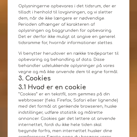
Oplysningerne opbevares i det tidsrum, der er
tilladt i henhold til lovgivningen, og vi sletter
dem, når de ikke længere er nødvendige.
Perioden afhænger af karakteren af
oplysningen og baggrunden for opbevaring.
Det er derfor ikke muligt at angive en generel
tidsramme for, hvornår informationer slettes.
Vi benytter herudover en række tredjeparter til
opbevaring og behandling af data. Disse
behandler udelukkende oplysninger på vores
vegne og må ikke anvende dem til egne formål.
3. Cookies
3.1 Hvad er en cookie
”Cookies” er en tekstfil, som gemmes på din
webbrowser (f.eks. Firefox, Safari eller lignende)
med det formål at genkende browseren, huske
indstillinger, udføre statistik og målrette
annoncer. Cookies gør det lettere at anvende
internettet, fordi du ikke hele tiden skal
begynde forfra, men internettet husker dine
præferencer. Første gang du besøger vores