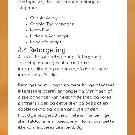
tredjeparter, der i varierende omfang er
følgende:
Google Analytics
Google Tag Manager
Meta Pixel
LinkedIn Ads script
LeadInfo script
3.4 Retargeting
Auxo.dk bruger retargeting. Retargeting
teknologien bruges til at udforme
internettilbud og annoncer, så det er mere
interessant for dig.
Retargeting muliggør en mere brugertilpasset,
interesserelateret annoncering. Visningen af
disse annoncer kan f.eks. finde sted på vores
partners sider, og dette sker på basis af en
cookie-teknologi og en analyse af den
hidtidige brugeradfærd. Hele annonceringer
sker fuldkommen i pseudonym form, dvs. dette
ikke kan relateres direkte til dig.