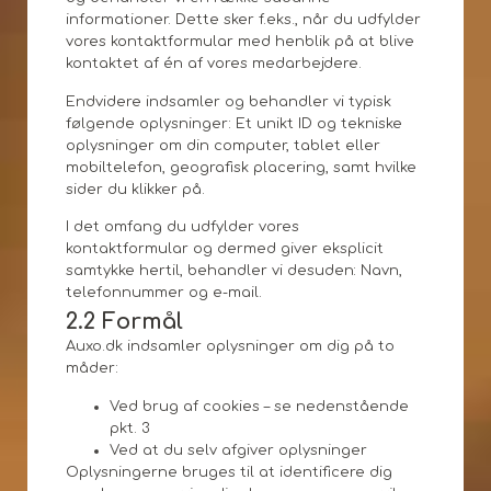
informationer. Dette sker f.eks., når du udfylder
vores kontaktformular med henblik på at blive
kontaktet af én af vores medarbejdere.
Endvidere indsamler og behandler vi typisk
følgende oplysninger: Et unikt ID og tekniske
oplysninger om din computer, tablet eller
mobiltelefon, geografisk placering, samt hvilke
sider du klikker på.
I det omfang du udfylder vores
kontaktformular og dermed giver eksplicit
samtykke hertil, behandler vi desuden: Navn,
telefonnummer og e-mail.
2.2 Formål
Auxo.dk indsamler oplysninger om dig på to
måder:
Ved brug af cookies – se nedenstående
pkt. 3
Ved at du selv afgiver oplysninger
Oplysningerne bruges til at identificere dig