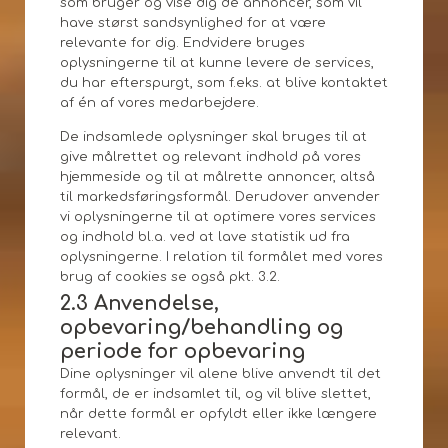
som bruger og vise dig de annoncer, som vil
have størst sandsynlighed for at være
relevante for dig. Endvidere bruges
oplysningerne til at kunne levere de services,
du har efterspurgt, som f.eks. at blive kontaktet
af én af vores medarbejdere.
De indsamlede oplysninger skal bruges til at
give målrettet og relevant indhold på vores
hjemmeside og til at målrette annoncer, altså
til markedsføringsformål. Derudover anvender
vi oplysningerne til at optimere vores services
og indhold bl.a. ved at lave statistik ud fra
oplysningerne. I relation til formålet med vores
brug af cookies se også pkt. 3.2.
2.3 Anvendelse,
opbevaring/behandling og
periode for opbevaring
Dine oplysninger vil alene blive anvendt til det
formål, de er indsamlet til, og vil blive slettet,
når dette formål er opfyldt eller ikke længere
relevant.