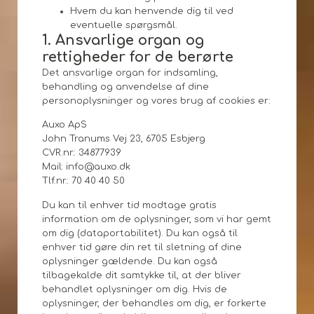
Hvem du kan henvende dig til ved
eventuelle spørgsmål.
1. Ansvarlige organ og
rettigheder for de berørte
Det ansvarlige organ for indsamling,
behandling og anvendelse af dine
personoplysninger og vores brug af cookies er:
Auxo ApS
John Tranums Vej 23, 6705 Esbjerg
CVR.nr.: 34877939
Mail: info@auxo.dk
Tlf.nr.: 70 40 40 50
Du kan til enhver tid modtage gratis
information om de oplysninger, som vi har gemt
om dig (dataportabilitet). Du kan også til
enhver tid gøre din ret til sletning af dine
oplysninger gældende. Du kan også
tilbagekalde dit samtykke til, at der bliver
behandlet oplysninger om dig. Hvis de
oplysninger, der behandles om dig, er forkerte