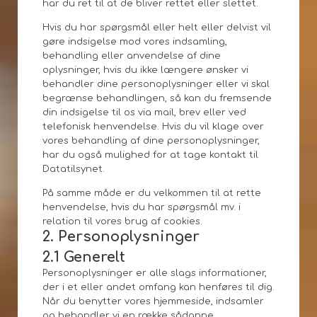
har du ret til at de bliver rettet eller slettet.
Hvis du har spørgsmål eller helt eller delvist vil
gøre indsigelse mod vores indsamling,
behandling eller anvendelse af dine
oplysninger, hvis du ikke længere ønsker vi
behandler dine personoplysninger eller vi skal
begrænse behandlingen, så kan du fremsende
din indsigelse til os via mail, brev eller ved
telefonisk henvendelse. Hvis du vil klage over
vores behandling af dine personoplysninger,
har du også mulighed for at tage kontakt til
Datatilsynet.
På samme måde er du velkommen til at rette
henvendelse, hvis du har spørgsmål mv. i
relation til vores brug af cookies.
2. Personoplysninger
2.1 Generelt
Personoplysninger er alle slags informationer,
der i et eller andet omfang kan henføres til dig.
Når du benytter vores hjemmeside, indsamler
og behandler vi en række sådanne