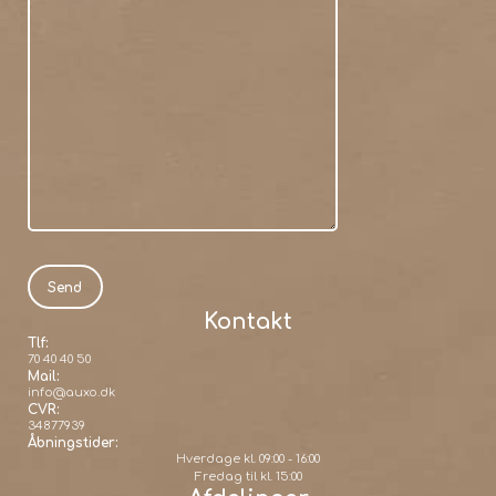
Kontakt
Tlf:
70 40 40 50
Mail:
info@auxo.dk
CVR:
34877939
Åbningstider:
Hverdage kl. 09:00 - 16:00
Fredag til kl. 15:00