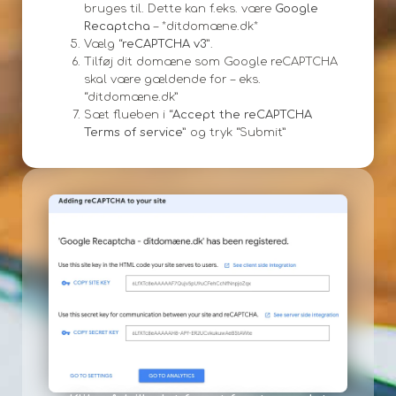
bruges til. Dette kan f.eks. være
Google
Recaptcha
– *ditdomæne.dk*
Vælg “
reCAPTCHA v3
”.
Tilføj dit domæne som Google reCAPTCHA
skal være gældende for – eks.
“ditdomæne.dk”
Sæt flueben i “
Accept the reCAPTCHA
Terms of service
” og tryk “Submit”