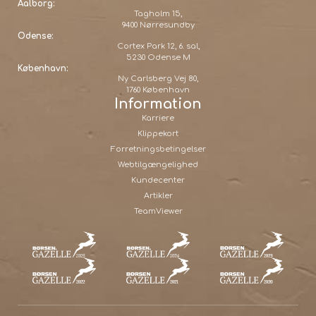
Aalborg:
Tagholm 15,
9400 Nørresundby
Odense:
Cortex Park 12, 6. sal,
5230 Odense M
København:
Ny Carlsberg Vej 80,
1760 København
Information
Karriere
Klippekort
Forretningsbetingelser
Webtilgængelighed
Kundecenter
Artikler
TeamViewer