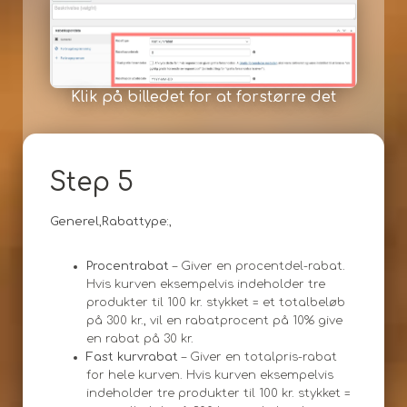
Klik på billedet for at forstørre det
Step 5
Generel
,
Rabattype:
,
Procentrabat
– Giver en procentdel-rabat.
Hvis kurven eksempelvis indeholder tre
produkter til 100 kr. stykket = et totalbeløb
på 300 kr., vil en rabatprocent på 10% give
en rabat på 30 kr.
Fast kurvrabat
– Giver en totalpris-rabat
for hele kurven. Hvis kurven eksempelvis
indeholder tre produkter til 100 kr. stykket =