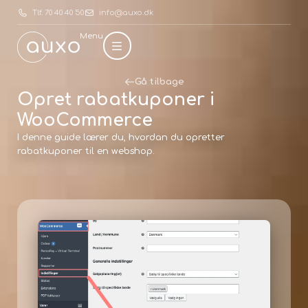
Tlf. 70 40 40 50
info@auxo.dk
Menu
Gå tilbage
Opret rabatkuponer i
WooCommerce
I denne guide lærer du, hvordan du opretter
rabatkuponer til en webshop.