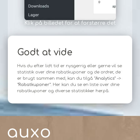
Klik på billedet for at forstørre det
Godt at vide
Hvis du efter lidt tid er nysgerrig eller gerne vil se
statistik over dine rabatkuponer og de ordrer, de
er brugt sammen med, kan du tilgå “
Analytics
” –>
“
Rabatkuponer
“. Her kan du se en liste over dine
rabatkuponer og diverse statistikker herpå.