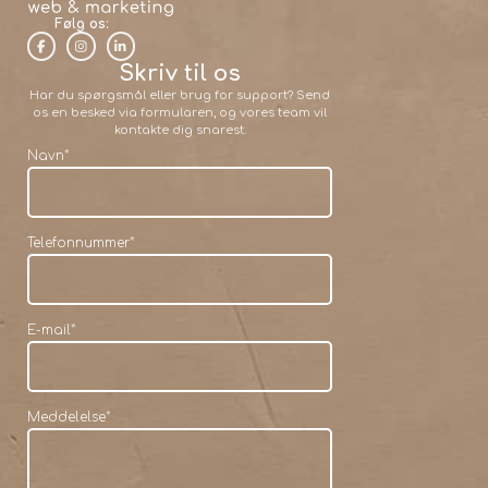
Følg os:
Skriv til os
Har du spørgsmål eller brug for support? Send
os en besked via formularen, og vores team vil
kontakte dig snarest.
Navn
*
Telefonnummer
*
E-mail
*
Meddelelse
*