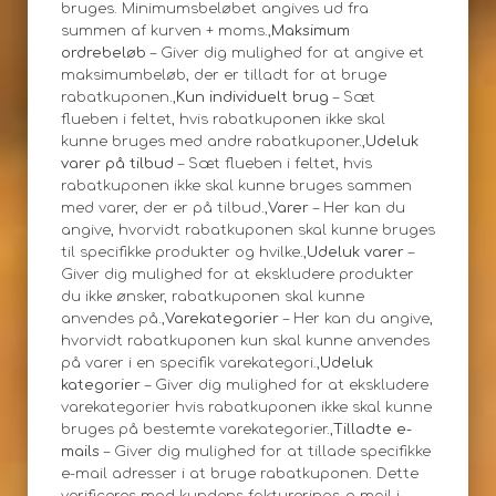
bruges. Minimumsbeløbet angives ud fra
summen af kurven + moms.,
Maksimum
ordrebeløb
– Giver dig mulighed for at angive et
maksimumbeløb, der er tilladt for at bruge
rabatkuponen.,
Kun individuelt brug
– Sæt
flueben i feltet, hvis rabatkuponen ikke skal
kunne bruges med andre rabatkuponer.,
Udeluk
varer på tilbud
– Sæt flueben i feltet, hvis
rabatkuponen ikke skal kunne bruges sammen
med varer, der er på tilbud.,
Varer
– Her kan du
angive, hvorvidt rabatkuponen skal kunne bruges
til specifikke produkter og hvilke.,
Udeluk varer
–
Giver dig mulighed for at ekskludere produkter
du ikke ønsker, rabatkuponen skal kunne
anvendes på.,
Varekategorier
– Her kan du angive,
hvorvidt rabatkuponen kun skal kunne anvendes
på varer i en specifik varekategori.,
Udeluk
kategorier
– Giver dig mulighed for at ekskludere
varekategorier hvis rabatkuponen ikke skal kunne
bruges på bestemte varekategorier.,
Tilladte e-
mails
– Giver dig mulighed for at tillade specifikke
e-mail adresser i at bruge rabatkuponen. Dette