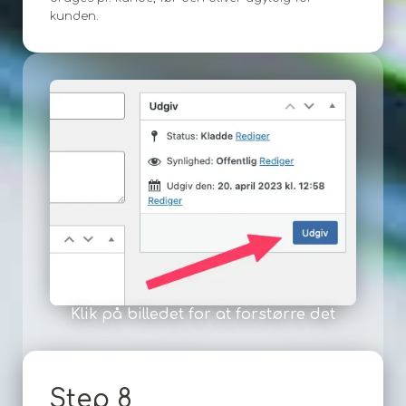
kunden.
Klik på billedet for at forstørre det
Step 8