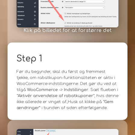
Klik på billedet for at forstørre det
Step 1
Før du begynder, skal du først og fremmest
tjekke, om rabatkupon-funktionaliteten er aktiv i
WooCommerce-indstillingerne. Det gør du ved at
tilgå
WooCommerce
–>
Indstillinger
. Sæt flueben i
“
Aktivér anvendelse af rabatkuponer
“, hvis denne
ikke allerede er vinget af.,Husk at klikke på “
Gem
ændringer
” i bunden af siden efterfølgende.