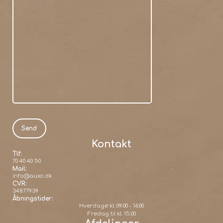
Kontakt
Tlf:
70 40 40 50
Mail:
info@auxo.dk
CVR:
34877939
Åbningstider:
Hverdage kl. 09:00 - 16:00
Fredag til kl. 15:00